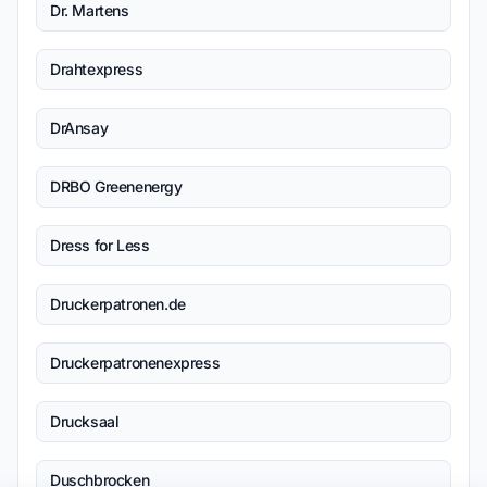
Dr. Martens
Drahtexpress
DrAnsay
DRBO Greenenergy
Dress for Less
Druckerpatronen.de
Druckerpatronenexpress
Drucksaal
Duschbrocken