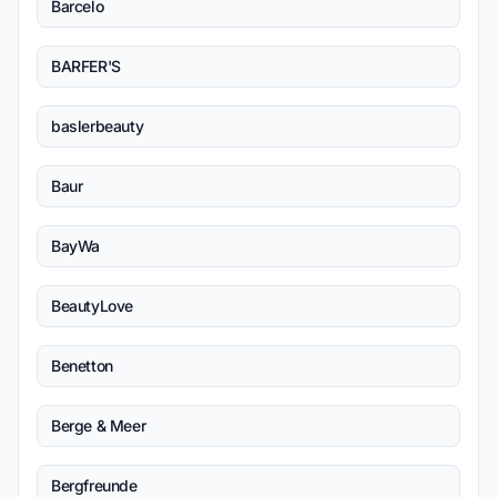
Barcelo
BARFER'S
baslerbeauty
Baur
BayWa
BeautyLove
Benetton
Berge & Meer
Bergfreunde