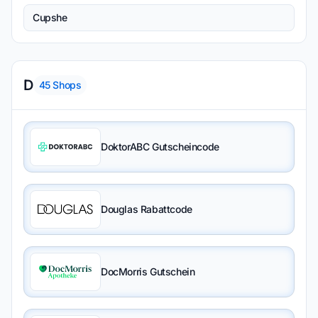
Cupshe
D
45
Shops
DoktorABC Gutscheincode
Douglas Rabattcode
DocMorris Gutschein