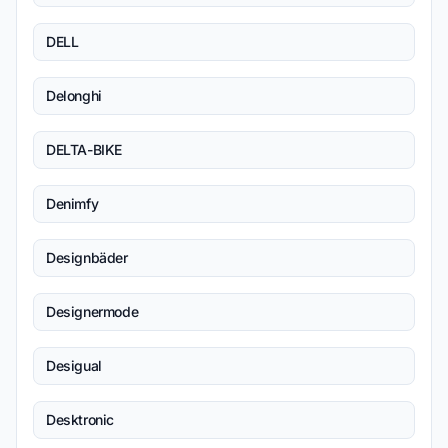
DELL
Delonghi
DELTA-BIKE
Denimfy
Designbäder
Designermode
Desigual
Desktronic