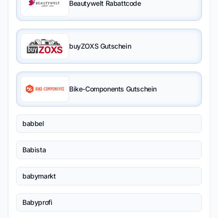
Beautywelt Rabattcode
buyZOXS Gutschein
Bike-Components Gutschein
babbel
Babista
babymarkt
Babyprofi