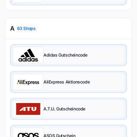
A
63
Shops
Adidas Gutscheincode
AliExpress Aktionscode
A.T.U. Gutscheincode
ASOS Gutschein