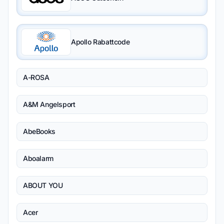
Apollo Rabattcode
A-ROSA
A&M Angelsport
AbeBooks
Aboalarm
ABOUT YOU
Acer