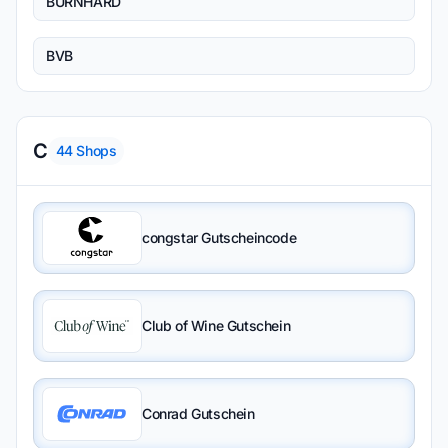
BURNHARD
BVB
C
44
Shops
congstar Gutscheincode
Club of Wine Gutschein
Conrad Gutschein