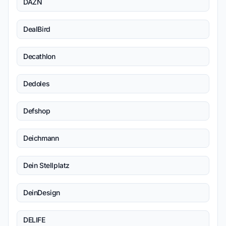
DAZN
DealBird
Decathlon
Dedoles
Defshop
Deichmann
Dein Stellplatz
DeinDesign
DELIFE