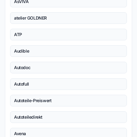
AsVIVA
atelier GOLDNER
ATP
Audible
Autodoc
Autofull
Autoteile-Preiswert
Autoteiledirekt
Avena