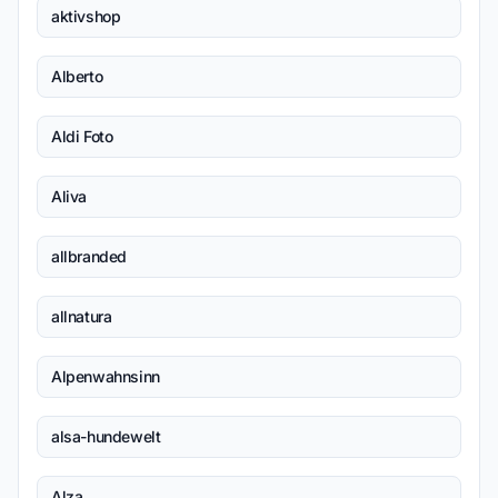
aktivshop
Alberto
Aldi Foto
Aliva
allbranded
allnatura
Alpenwahnsinn
alsa-hundewelt
Alza