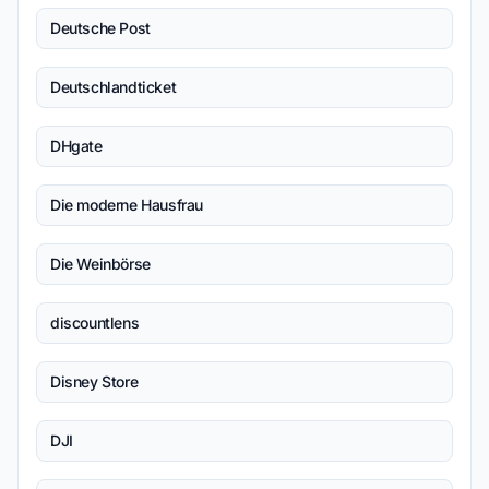
Deutsche Post
Deutschlandticket
DHgate
Die moderne Hausfrau
Die Weinbörse
discountlens
Disney Store
DJI