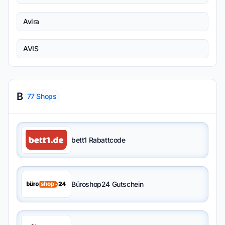
Avira
AVIS
B
77
Shops
bett1 Rabattcode
Büroshop24 Gutschein