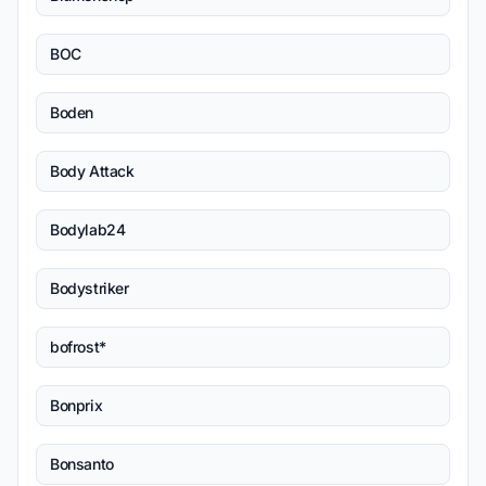
BOC
Boden
Body Attack
Bodylab24
Bodystriker
bofrost*
Bonprix
Bonsanto