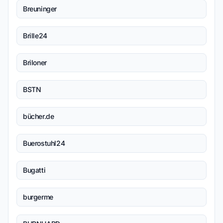
Breuninger
Brille24
Briloner
BSTN
bücher.de
Buerostuhl24
Bugatti
burgerme