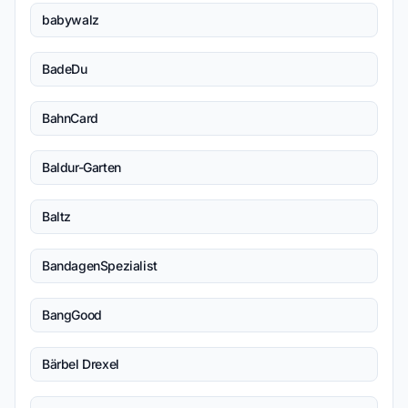
babywalz
BadeDu
BahnCard
Baldur-Garten
Baltz
BandagenSpezialist
BangGood
Bärbel Drexel