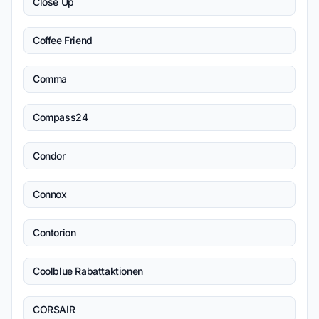
Close Up
Coffee Friend
Comma
Compass24
Condor
Connox
Contorion
Coolblue Rabattaktionen
CORSAIR