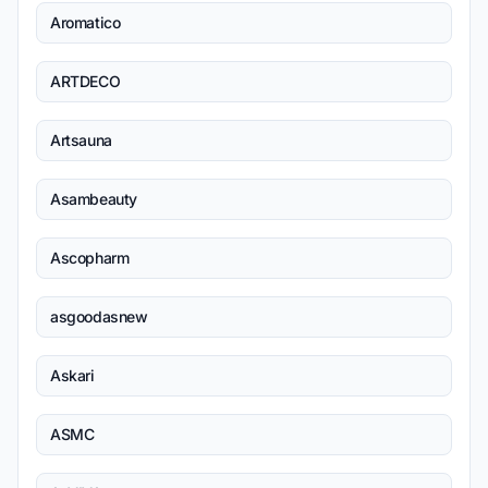
Aromatico
ARTDECO
Artsauna
Asambeauty
Ascopharm
asgoodasnew
Askari
ASMC