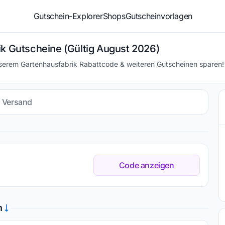
Gutschein-Explorer
Shops
Gutscheinvorlagen
ik Gutscheine (Gültig August 2026)
nserem Gartenhausfabrik Rabattcode & weiteren Gutscheinen sparen!
s Versand
Code anzeigen
n