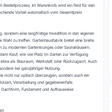
im Bestellprozess: Im Warenkorb wird ein Feld für den
echende Vorteil automatisch vom Gesamtpreis
, sondern eine langfristige Investition in den eigenen
e Wahl zu treffen. Gartenhausfabrik bietet eine breite
hin zu modernen Gartenlounges oder Saunahäusern.
r dem Kauf, wie viel Platz im Garten zur Verfügung
– etwa als Stauraum, Werkstatt oder Rückzugsort. Auch
esondere bei ganzjähriger Nutzung.
ie nicht nur optisch überzeugen, sondern auch ein
olzart, Verarbeitung und gegebenenfalls
nd Dachform, Fundament und Aufbauweise
en