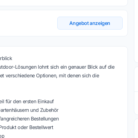
Angebot anzeigen
rblick
door-Lösungen lohnt sich ein genauer Blick auf die
tet verschiedene Optionen, mit denen sich die
l für den ersten Einkauf
Gartenhäusern und Zubehör
mfangreicheren Bestellungen
Produkt oder Bestellwert
op