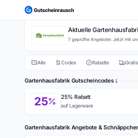
Aktuelle Gartenhausfabr
7 geprüfte Angebote: Jetzt mit u
Alle
Codes
Rabatte
Grati
Gartenhausfabrik Gutscheincodes
25% Rabatt
25
auf Lagerware
Gartenhausfabrik Angebote & Schnäppche