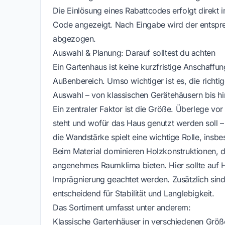
Die Einlösung eines Rabattcodes erfolgt direkt 
Code angezeigt. Nach Eingabe wird der entspr
abgezogen.
Auswahl & Planung: Darauf solltest du achten
Ein Gartenhaus ist keine kurzfristige Anschaffung
Außenbereich. Umso wichtiger ist es, die richtig
Auswahl – von klassischen Gerätehäusern bis 
Ein zentraler Faktor ist die Größe. Überlege vo
steht und wofür das Haus genutzt werden soll 
die Wandstärke spielt eine wichtige Rolle, insb
Beim Material dominieren Holzkonstruktionen, d
angenehmes Raumklima bieten. Hier sollte auf H
Imprägnierung geachtet werden. Zusätzlich si
entscheidend für Stabilität und Langlebigkeit.
Das Sortiment umfasst unter anderem:
Klassische Gartenhäuser in verschiedenen Größ