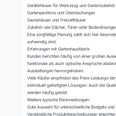
Gerätehäuser für Werkzeug und Gartenzubehör
Gartenpavillons und Überdachungen
Saunahäuser und Freizeithäuser
Zubehör wie Dächer, Türen oder Bodenlösunge
Eine sorgfältige Planung zahlt sich hier beso
aufwendig sind.
Erfahrungen mit Gartenhausfabrik
Kunden berichten häufig von einer großen Ausw
funktionale als auch optische Ansprüche abdeck
Ausstattungen hervorgehoben.
Viele Käufer empfinden das Preis-Leistungs-Ver
individuell gefertigten Lösungen. Auch die Qualit
werden häufig gelobt.
Weitere typische Rückmeldungen:
Gute Auswahl für unterschiedliche Budgets un
Verständliche Produktbeschreibungen erleichte