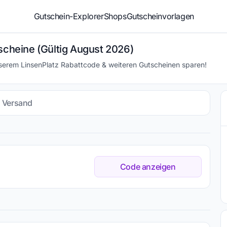
Gutschein-Explorer
Shops
Gutscheinvorlagen
scheine (Gültig August 2026)
nserem LinsenPlatz Rabattcode & weiteren Gutscheinen sparen!
s Versand
Code anzeigen