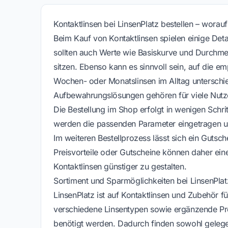
Kontaktlinsen bei LinsenPlatz bestellen – wora
Beim Kauf von Kontaktlinsen spielen einige Deta
sollten auch Werte wie Basiskurve und Durchmes
sitzen. Ebenso kann es sinnvoll sein, auf die e
Wochen- oder Monatslinsen im Alltag unterschie
Aufbewahrungslösungen gehören für viele Nutze
Die Bestellung im Shop erfolgt in wenigen Schr
werden die passenden Parameter eingetragen un
Im weiteren Bestellprozess lässt sich ein Gutsc
Preisvorteile oder Gutscheine können daher eine
Kontaktlinsen günstiger zu gestalten.
Sortiment und Sparmöglichkeiten bei LinsenPlat
LinsenPlatz ist auf Kontaktlinsen und Zubehör f
verschiedene Linsentypen sowie ergänzende Prod
benötigt werden. Dadurch finden sowohl gelege