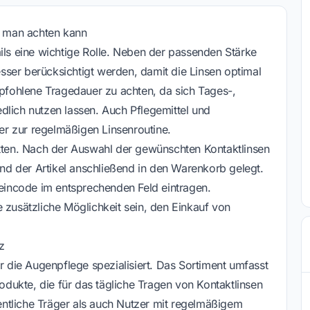
uf man achten kann
ils eine wichtige Rolle. Neben der passenden Stärke
ser berücksichtigt werden, damit die Linsen optimal
mpfohlene Tragedauer zu achten, da sich Tages-,
dlich nutzen lassen. Auch Pflegemittel und
r zur regelmäßigen Linsenroutine.
itten. Nach der Auswahl der gewünschten Kontaktlinsen
d der Artikel anschließend in den Warenkorb gelegt.
heincode im entsprechenden Feld eintragen.
 zusätzliche Möglichkeit sein, den Einkauf von
z
ür die Augenpflege spezialisiert. Das Sortiment umfasst
ukte, die für das tägliche Tragen von Kontaktlinsen
ntliche Träger als auch Nutzer mit regelmäßigem