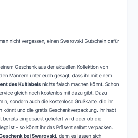
e man nicht vergessen, einen Swarovski Gutschein dafür
e einem Geschenk aus der aktuellen Kollektion von
en Männern unter euch gesagt, dass ihr mit einem
nt des Kultlabels
nichts falsch machen könnt. Schon
ervice gleich noch kostenlos mit dazu gibt. Dazu
in, sondern auch die kostenlose Grußkarte, die ihr
n könnt und die gratis Geschenkverpackung. Ihr habt
 bereits eingepackt geliefert wird oder ob die
gt ist – so könnt ihr das Präsent selbst verpacken.
 Geschenk bei Swarovski
, denn es lassen sich