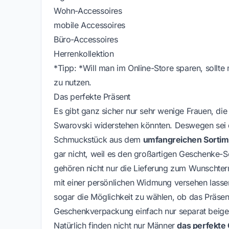
Wohn-Accessoires
mobile Accessoires
Büro-Accessoires
Herrenkollektion
*Tipp: *Will man im Online-Store sparen, sollt
zu nutzen.
Das perfekte Präsent
Es gibt ganz sicher nur sehr wenige Frauen, di
Swarovski widerstehen könnten. Deswegen sei d
Schmuckstück aus dem
umfangreichen Sortime
gar nicht, weil es den großartigen Geschenke-S
gehören nicht nur die Lieferung zum Wunschterm
mit einer persönlichen Widmung versehen lasse
sogar die Möglichkeit zu wählen, ob das Präsent
Geschenkverpackung einfach nur separat beigele
Natürlich finden nicht nur Männer
das perfekte