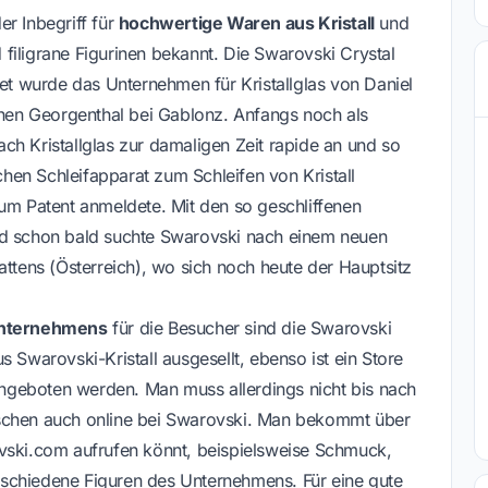
er Inbegriff für
hochwertige Waren aus Kristall
und
filigrane Figurinen bekannt. Die Swarovski Crystal
tet wurde das Unternehmen für Kristallglas von Daniel
en Georgenthal bei Gablonz. Anfangs noch als
ch Kristallglas zur damaligen Zeit rapide an und so
en Schleifapparat zum Schleifen von Kristall
zum Patent anmeldete. Mit den so geschliffenen
nd schon bald suchte Swarovski nach einem neuen
attens (Österreich), wo sich noch heute der Hauptsitz
unternehmens
für die Besucher sind die Swarovski
 Swarovski-Kristall ausgesellt, ebenso ist ein Store
ngeboten werden. Man muss allerdings nicht bis nach
ischen auch online bei Swarovski. Man bekommt über
ovski.com aufrufen könnt, beispielsweise Schmuck,
schiedene Figuren des Unternehmens. Für eine gute