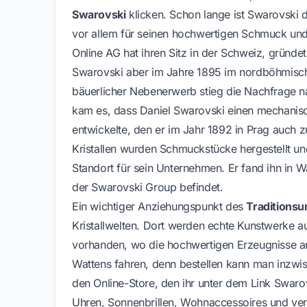
Swarovski
klicken. Schon lange ist Swarovski d
vor allem für seinen hochwertigen Schmuck und 
Online AG hat ihren Sitz in der Schweiz, gründe
Swarovski aber im Jahre 1895 im nordböhmisch
bäuerlicher Nebenerwerb stieg die Nachfrage na
kam es, dass Daniel Swarovski einen mechanisch
entwickelte, den er im Jahr 1892 in Prag auch 
Kristallen wurden Schmuckstücke hergestellt u
Standort für sein Unternehmen. Er fand ihn in W
der Swarovski Group befindet.
Ein wichtiger Anziehungspunkt des
Traditions
Kristallwelten. Dort werden echte Kunstwerke aus
vorhanden, wo die hochwertigen Erzeugnisse a
Wattens fahren, denn bestellen kann man inzw
den Online-Store, den ihr unter dem Link Swar
Uhren, Sonnenbrillen, Wohnaccessoires und ver