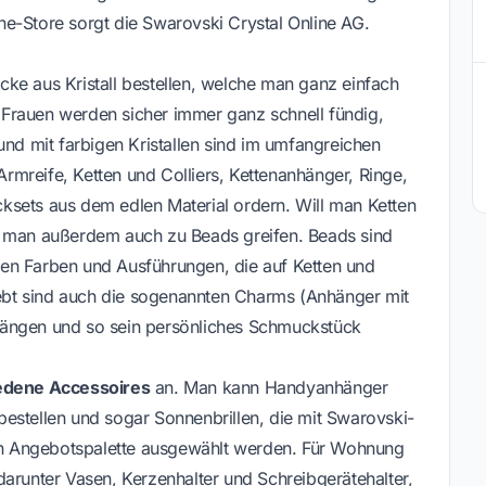
e-Store sorgt die Swarovski Crystal Online AG.
ke aus Kristall bestellen, welche man ganz einfach
Frauen werden sicher immer ganz schnell fündig,
und mit farbigen Kristallen sind im umfangreichen
mreife, Ketten und Colliers, Kettenanhänger, Ringe,
ksets aus dem edlen Material ordern. Will man Ketten
n man außerdem auch zu Beads greifen. Beads sind
denen Farben und Ausführungen, die auf Ketten und
bt sind auch die sogenannten Charms (Anhänger mit
hängen und so sein persönliches Schmuckstück
edene Accessoires
an. Man kann Handyanhänger
estellen und sogar Sonnenbrillen, die mit Swarovski-
gen Angebotspalette ausgewählt werden. Für Wohnung
darunter Vasen, Kerzenhalter und Schreibgerätehalter,