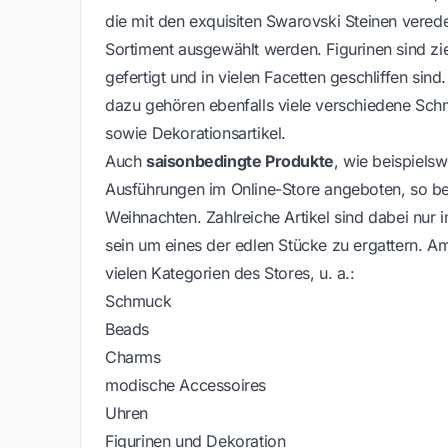
die mit den exquisiten Swarovski Steinen vered
Sortiment ausgewählt werden. Figurinen sind zier
gefertigt und in vielen Facetten geschliffen sind
dazu gehören ebenfalls viele verschiedene Sc
sowie Dekorationsartikel.
Auch
saisonbedingte Produkte
, wie beispiels
Ausführungen im Online-Store angeboten, so b
Weihnachten. Zahlreiche Artikel sind dabei nur in
sein um eines der edlen Stücke zu ergattern. Am 
vielen Kategorien des Stores, u. a.:
Schmuck
Beads
Charms
modische Accessoires
Uhren
Figurinen und Dekoration