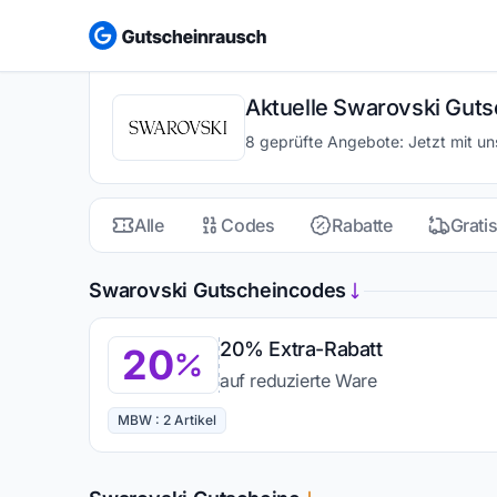
Aktuelle Swarovski Guts
8 geprüfte Angebote: Jetzt mit u
Alle
Codes
Rabatte
Grati
Swarovski Gutscheincodes
20% Extra-Rabatt
20
auf reduzierte Ware
MBW : 2 Artikel