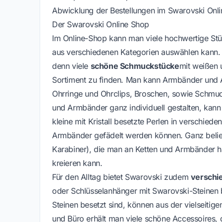
Abwicklung der Bestellungen im Swarovski Onlin
Der Swarovski Online Shop
Im Online-Shop kann man viele hochwertige Stüc
aus verschiedenen Kategorien auswählen kann. 
denn viele
schöne Schmuckstücke
mit weißen 
Sortiment zu finden. Man kann Armbänder und Ar
Ohrringe und Ohrclips, Broschen, sowie Schmuc
und Armbänder ganz individuell gestalten, kan
kleine mit Kristall besetzte Perlen in verschie
Armbänder gefädelt werden können. Ganz belie
Karabiner), die man an Ketten und Armbänder 
kreieren kann.
Für den Alltag bietet Swarovski zudem
verschi
oder Schlüsselanhänger mit Swarovski-Steinen b
Steinen besetzt sind, können aus der vielseiti
und Büro erhält man viele schöne Accessoires, 