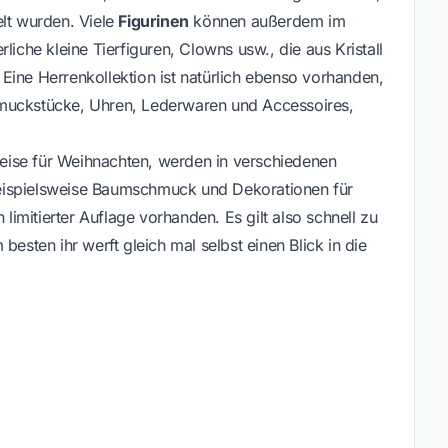
elt wurden. Viele
Figurinen
können außerdem im
liche kleine Tierfiguren, Clowns usw., die aus Kristall
. Eine Herrenkollektion ist natürlich ebenso vorhanden,
hmuckstücke, Uhren, Lederwaren und Accessoires,
weise für Weihnachten, werden in verschiedenen
eispielsweise Baumschmuck und Dekorationen für
 limitierter Auflage vorhanden. Es gilt also schnell zu
besten ihr werft gleich mal selbst einen Blick in die