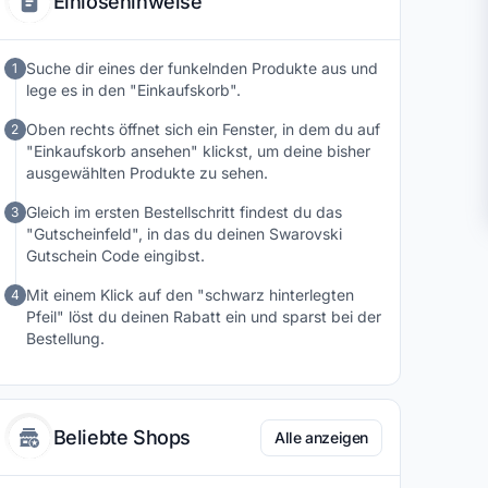
Einlösehinweise
Suche dir eines der funkelnden Produkte aus und
1
lege es in den "Einkaufskorb".
Oben rechts öffnet sich ein Fenster, in dem du auf
2
"Einkaufskorb ansehen" klickst, um deine bisher
ausgewählten Produkte zu sehen.
Gleich im ersten Bestellschritt findest du das
3
"Gutscheinfeld", in das du deinen Swarovski
Gutschein Code eingibst.
Mit einem Klick auf den "schwarz hinterlegten
4
Pfeil" löst du deinen Rabatt ein und sparst bei der
Bestellung.
Beliebte Shops
Alle anzeigen