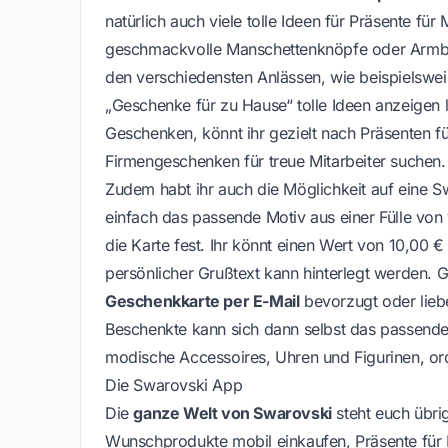
natürlich auch viele tolle Ideen für Präsente f
geschmackvolle Manschettenknöpfe oder Armbän
den verschiedensten Anlässen, wie beispielswei
„Geschenke für zu Hause“ tolle Ideen anzeigen 
Geschenken, könnt ihr gezielt nach Präsenten 
Firmengeschenken für treue Mitarbeiter suchen.
Zudem habt ihr auch die Möglichkeit auf eine S
einfach das passende Motiv aus einer Fülle von
die Karte fest. Ihr könnt einen Wert von 10,00
persönlicher Grußtext kann hinterlegt werden. G
Geschenkkarte per E-Mail
bevorzugt oder lieb
Beschenkte kann sich dann selbst das passende 
modische Accessoires, Uhren und Figurinen, or
Die Swarovski App
Die
ganze Welt von Swarovski
steht euch übr
Wunschprodukte mobil einkaufen, Präsente für 