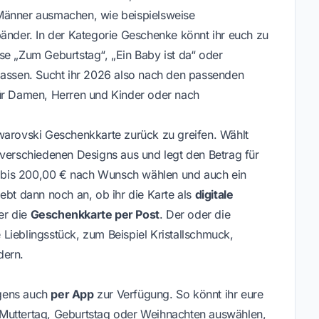
ür Männer ausmachen, wie beispielsweise
der. In der Kategorie Geschenke könnt ihr euch zu
se „Zum Geburtstag“, „Ein Baby ist da“ oder
lassen. Sucht ihr 2026 also nach den passenden
für Damen, Herren und Kinder oder nach
warovski Geschenkkarte zurück zu greifen. Wählt
 verschiedenen Designs aus und legt den Betrag für
 € bis 200,00 € nach Wunsch wählen und auch ein
ebt dann noch an, ob ihr die Karte als
digitale
er die
Geschenkkarte per Post
. Der oder die
Lieblingsstück, zum Beispiel Kristallschmuck,
dern.
igens auch
per App
zur Verfügung. So könnt ihr eure
Muttertag, Geburtstag oder Weihnachten auswählen,