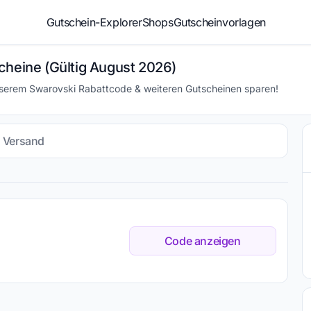
Gutschein-Explorer
Shops
Gutscheinvorlagen
cheine (Gültig August 2026)
nserem Swarovski Rabattcode & weiteren Gutscheinen sparen!
s Versand
Code anzeigen