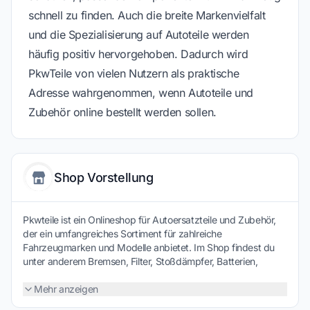
schnell zu finden. Auch die breite Markenvielfalt
und die Spezialisierung auf Autoteile werden
häufig positiv hervorgehoben. Dadurch wird
PkwTeile von vielen Nutzern als praktische
Adresse wahrgenommen, wenn Autoteile und
Zubehör online bestellt werden sollen.
Shop Vorstellung
Pkwteile ist ein Onlineshop für Autoersatzteile und Zubehör,
der ein umfangreiches Sortiment für zahlreiche
Fahrzeugmarken und Modelle anbietet. Im Shop findest du
unter anderem Bremsen, Filter, Stoßdämpfer, Batterien,
Motoröle sowie viele weitere Komponenten für Wartung,
Reparatur und Pflege deines Fahrzeugs. Über die
Mehr anzeigen
Fahrzeugsuche lassen sich passende Teile schnell anhand