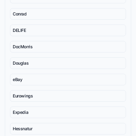
Conrad
DELIFE
DocMorris
Douglas
eBay
Eurowings
Expedia
Hessnatur