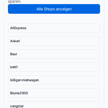
sparen.
Alle Shops anzeigen
AliExpress
Askari
Baur
bett1
billiger-mietwagen
Blume2000
congstar