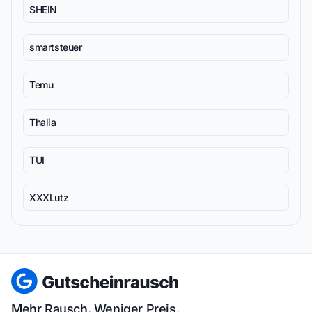
SHEIN
smartsteuer
Temu
Thalia
TUI
XXXLutz
Mehr Rausch. Weniger Preis.