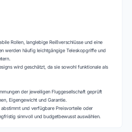
ile Rollen, langlebige Reißverschlüsse und eine
en werden häufig leichtgängige Teleskopgriffe und
tern.
igns wird geschätzt, da sie sowohl funktionale als
mmungen der jeweiligen Fluggesellschaft geprüft
en, Eigengewicht und Garantie.
g abstimmt und verfügbare Preisvorteile oder
ngfristig sinnvoll und budgetbewusst auswählen.