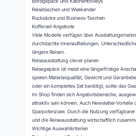
Bordgepäck und Kabinentrolleys
Reisetaschen und Weekender
Rucksäcke und Business-Taschen
Kofferset-Angebote
Viele Modelle verfügen über Ausstattungsmerkm
durchdachte Innenaufteilungen. Unterschiedlich
längere Reisen.
Reiseausstattung clever planen
Reisegepäck ist meist eine längerfristige Ansch
spielen Materialqualität, Gewicht und Garantie
oder ein komplettes Set benötigt, sollte das Ge
Im Shop finden sich Angebotsbereiche, ausgewäh
attraktiv sein können. Auch Newsletter-Vorteile 
Sparpotenziale. Durch die Nutzung verfügbarer G
und die Reiseausstattung wirtschaftlich zusamme
Wichtige Auswahlkriterien