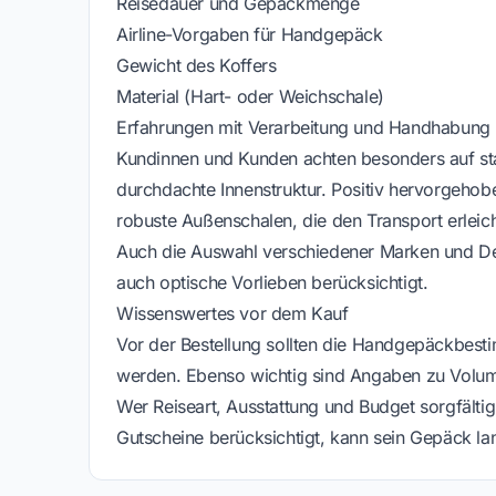
Reisedauer und Gepäckmenge
Airline-Vorgaben für Handgepäck
Gewicht des Koffers
Material (Hart- oder Weichschale)
Erfahrungen mit Verarbeitung und Handhabung
Kundinnen und Kunden achten besonders auf stab
durchdachte Innenstruktur. Positiv hervorgehob
robuste Außenschalen, die den Transport erleich
Auch die Auswahl verschiedener Marken und Des
auch optische Vorlieben berücksichtigt.
Wissenswertes vor dem Kauf
Vor der Bestellung sollten die Handgepäckbesti
werden. Ebenso wichtig sind Angaben zu Volum
Wer Reiseart, Ausstattung und Budget sorgfälti
Gutscheine berücksichtigt, kann sein Gepäck la