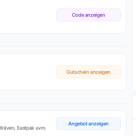
Code anzeigen
Gutschein anzeigen
Angebot anzeigen
llräven, Eastpak uvm.