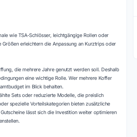
ale wie TSA-Schlösser, leichtgängige Rollen oder
e Größen erleichtern die Anpassung an Kurztrips oder
affung, die mehrere Jahre genutzt werden soll. Deshalb
bedingungen eine wichtige Rolle. Wer mehrere Koffer
samtbudget im Blick behalten.
lte Sets oder reduzierte Modelle, die preislich
oder spezielle Vorteilskategorien bieten zusätzliche
utscheine lässt sich die Investition weiter optimieren
nstellen.