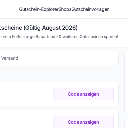
Gutschein-Explorer
Shops
Gutscheinvorlagen
tscheine (Gültig August 2026)
nserem Koffer-to-go Rabattcode & weiteren Gutscheinen sparen!
s Versand
Code anzeigen
Code anzeigen