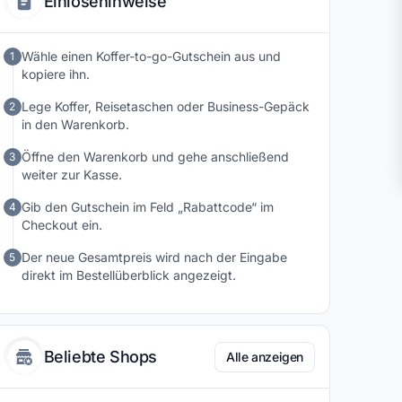
Einlösehinweise
Wähle einen Koffer-to-go-Gutschein aus und
1
kopiere ihn.
Lege Koffer, Reisetaschen oder Business-Gepäck
2
in den Warenkorb.
Öffne den Warenkorb und gehe anschließend
3
weiter zur Kasse.
Gib den Gutschein im Feld „Rabattcode“ im
4
Checkout ein.
Der neue Gesamtpreis wird nach der Eingabe
5
direkt im Bestellüberblick angezeigt.
Beliebte Shops
Alle anzeigen