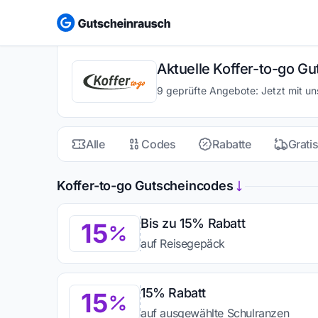
Aktuelle Koffer-to-go Gu
9 geprüfte Angebote: Jetzt mit u
Alle
Codes
Rabatte
Grati
Koffer-to-go Gutscheincodes
Bis zu 15% Rabatt
15
auf Reisegepäck
15% Rabatt
15
auf ausgewählte Schulranzen