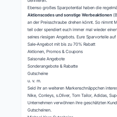
definieren.
Ebenso großes Sparpotential haben die regelmä
Aktionscodes und sonstige Werbeaktionen
(B
an der Preisschraube drehen könnt. So nimmt M
teil oder spendiert euch immer mal wieder ein
seines riesigen Angebots. Eure Sparvorteile auf 
Sale-Angebot mit bis zu 70% Rabatt
Aktionen, Promos & Coupons
Saisonale Angebote
Sonderangebote & Rabatte
Gutscheine
u. v. m.
Seid ihr an weiteren Markenschnäppchen intere
Nike,
Conleys,
s.Oliver,
Tom Tailor,
Adidas,
Sup
Unternehmen verwöhnen ihre geschätzten Kunde
Gutscheinen.