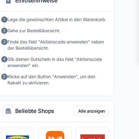
Einlösehinweise
Lege die gewünschten Artikel in den Warenkorb.
1
Gehe zur Bestellübersicht.
2
Finde das Feld "Aktionscode anwenden" neben
3
der Bestellübersicht.
Gib deinen Gutschein in das Feld "Aktionscode
4
anwenden" ein.
Klicke auf den Button "Anwenden", um den
5
Rabatt zu aktivieren.
Beliebte Shops
Alle anzeigen