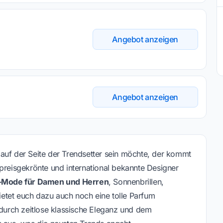
Angebot anzeigen
Angebot anzeigen
auf der Seite der Trendsetter sein möchte, der kommt
 preisgekrönte und international bekannte Designer
r-Mode für Damen und Herren
, Sonnenbrillen,
etet euch dazu auch noch eine tolle Parfum
 durch zeitlose klassische Eleganz und dem