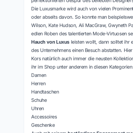
perfektionierten Gespür des beliebten Designer
Die Luxusmarke wird auch von vielen Prominent
oder abseits davon. So konnte man beispielswe
Wilson, Kate Hudson, Ali MacGraw, Gwyneth Pa
edlen Roben des talentierten Mode-Virtuosen s
Hauch von Luxus
leisten wollt, dann solltet i
des Unternehmens einen Besuch abstatten. Hier 
Kors natürlich auch immer die neusten Kollekti
ihr im Shop unter anderem in diesen Kategorien
Damen
Herren
Handtaschen
Schuhe
Uhren
Accessoires
Geschenke