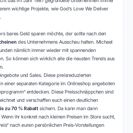
ht das im Jahr 1981 gegründete Unternehmen immer
derem wichtige Projekte, wie God’s Love We Deliver
.
rs bares Geld sparen möchte, der sollte nach den
cheinen
des Unternehmens Ausschau halten. Michael
unden nämlich immer wieder mit spannenden
. So können sich wirklich alle die neusten Trends aus
n.
Angebote und Sales. Diese preisreduzierten
n einer separaten Kategorie im Onlineshop angeboten
renprogramm“ entdecken. Diese Preisschnäppchen sind
zeichnet und verschaffen euch einen deutlichen
is zu 70 % Rabatt
sichern. Da kann man dann
Wenn ihr konkret nach kleinen Preisen im Store sucht,
Preis“ nach euren persönlichen Preis-Vorstellungen