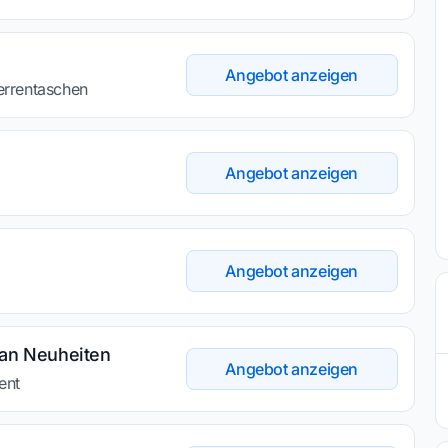
Angebot anzeigen
errentaschen
Angebot anzeigen
Angebot anzeigen
 an Neuheiten
Angebot anzeigen
ent