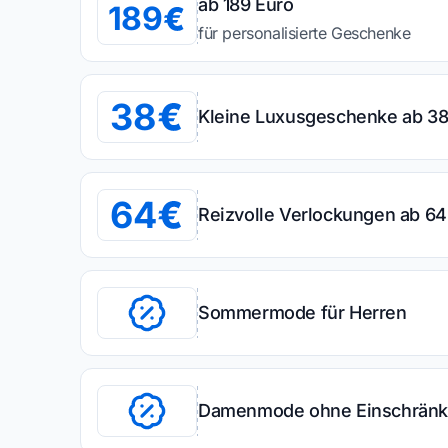
ab 189 Euro
189
für personalisierte Geschenke
38
Kleine Luxusgeschenke ab 38
64
Reizvolle Verlockungen ab 64
Sommermode für Herren
Damenmode ohne Einschränk