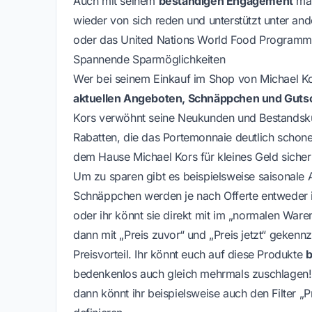
Auch mit seinem
beständigen Engagement
mac
wieder von sich reden und unterstützt unter an
oder das United Nations World Food Programm
Spannende Sparmöglichkeiten
Wer bei seinem Einkauf im Shop von Michael Ko
aktuellen Angeboten, Schnäppchen und Guts
Kors verwöhnt seine Neukunden und Bestandsk
Rabatten, die das Portemonnaie deutlich schonen
dem Hause Michael Kors für kleines Geld sicher
Um zu sparen gibt es beispielsweise saisonale 
Schnäppchen werden je nach Offerte entweder i
oder ihr könnt sie direkt mit im „normalen Wa
dann mit „Preis zuvor“ und „Preis jetzt“ gekenn
Preisvorteil. Ihr könnt euch auf diese Produkte
b
bedenkenlos auch gleich mehrmals zuschlagen! 
dann könnt ihr beispielsweise auch den Filter „