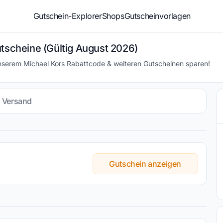
Gutschein-Explorer
Shops
Gutscheinvorlagen
utscheine (Gültig August 2026)
unserem Michael Kors Rabattcode & weiteren Gutscheinen sparen!
s Versand
Gutschein anzeigen