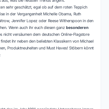
s aus, was die neusten Trends angeht.
en sehr geschätzt, egal ob auf dem roten Teppich
ise in der Vergangenheit Michelle Obama, Ruth
ltrow, Jennifer Lopez oder Reese Witherspoon in den
ehen. Wenn auch ihr euch diesen ganz
besonderen
hr es nicht versäumen dem deutschen Online-Flagstore
findet ihr neben den beliebten Klassikern von Michael
onen, Produktneuheiten und Must Haves! Stöbern könnt
: