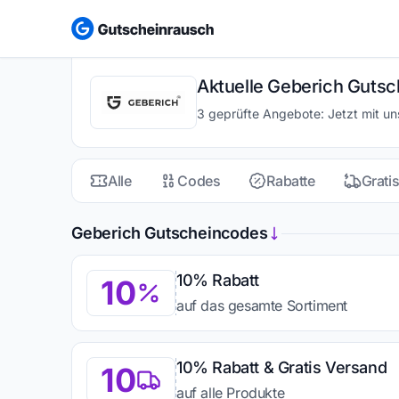
Aktuelle Geberich Gutsc
3 geprüfte Angebote: Jetzt mit u
Alle
Codes
Rabatte
Grati
Geberich Gutscheincodes
10% Rabatt
10
auf das gesamte Sortiment
10% Rabatt & Gratis Versand
10
auf alle Produkte