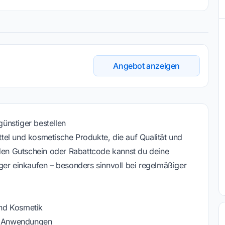
Angebot anzeigen
ünstiger bestellen
el und kosmetische Produkte, die auf Qualität und
nden Gutschein oder Rabattcode kannst du deine
ger einkaufen – besonders sinnvoll bei regelmäßiger
nd Kosmetik
en Anwendungen