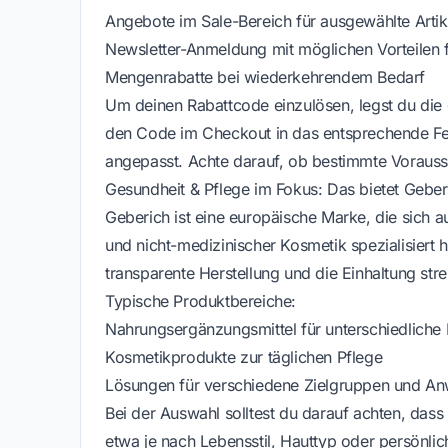
Angebote im Sale-Bereich für ausgewählte Artik
Newsletter-Anmeldung mit möglichen Vorteilen 
Mengenrabatte bei wiederkehrendem Bedarf
Um deinen Rabattcode einzulösen, legst du die
den Code im Checkout in das entsprechende Feld
angepasst. Achte darauf, ob bestimmte Vorauss
Gesundheit & Pflege im Fokus: Das bietet Geber
Geberich ist eine europäische Marke, die sich 
und nicht-medizinischer Kosmetik spezialisiert ha
transparente Herstellung und die Einhaltung stre
Typische Produktbereiche:
Nahrungsergänzungsmittel für unterschiedliche 
Kosmetikprodukte zur täglichen Pflege
Lösungen für verschiedene Zielgruppen und 
Bei der Auswahl solltest du darauf achten, dass
etwa je nach Lebensstil, Hauttyp oder persönlic