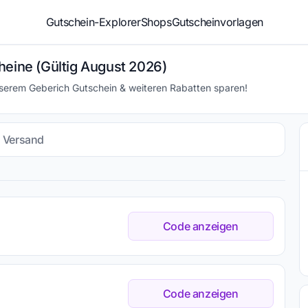
Gutschein-Explorer
Shops
Gutscheinvorlagen
heine (Gültig August 2026)
nserem Geberich Gutschein & weiteren Rabatten sparen!
s Versand
Code anzeigen
Code anzeigen