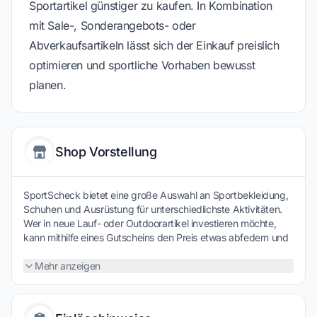
Sportartikel günstiger zu kaufen. In Kombination
mit Sale-, Sonderangebots- oder
Abverkaufsartikeln lässt sich der Einkauf preislich
optimieren und sportliche Vorhaben bewusst
planen.
Shop Vorstellung
SportScheck bietet eine große Auswahl an Sportbekleidung,
Schuhen und Ausrüstung für unterschiedlichste Aktivitäten.
Wer in neue Lauf- oder Outdoorartikel investieren möchte,
kann mithilfe eines Gutscheins den Preis etwas abfedern und
hochwertige Marken bewusster auswählen. So wird
funktionale Ausstattung zu einer gut kalkulierten Ergänzung
Mehr anzeigen
für Training und Freizeit.