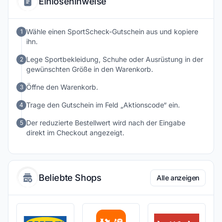
Einlösehinweise
Wähle einen SportScheck-Gutschein aus und kopiere
1
ihn.
Lege Sportbekleidung, Schuhe oder Ausrüstung in der
2
gewünschten Größe in den Warenkorb.
Öffne den Warenkorb.
3
Trage den Gutschein im Feld „Aktionscode“ ein.
4
Der reduzierte Bestellwert wird nach der Eingabe
5
direkt im Checkout angezeigt.
Beliebte Shops
Alle anzeigen