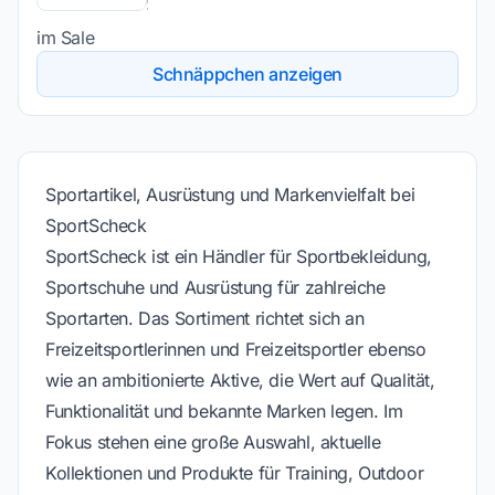
im Sale
Schnäppchen anzeigen
Sportartikel, Ausrüstung und Markenvielfalt bei
SportScheck
SportScheck ist ein Händler für Sportbekleidung,
Sportschuhe und Ausrüstung für zahlreiche
Sportarten. Das Sortiment richtet sich an
Freizeitsportlerinnen und Freizeitsportler ebenso
wie an ambitionierte Aktive, die Wert auf Qualität,
Funktionalität und bekannte Marken legen. Im
Fokus stehen eine große Auswahl, aktuelle
Kollektionen und Produkte für Training, Outdoor