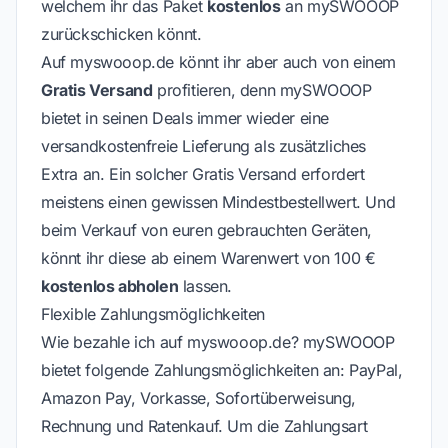
welchem ihr das Paket
kostenlos
an mySWOOOP
zurückschicken könnt.
Auf myswooop.de könnt ihr aber auch von einem
Gratis Versand
profitieren, denn mySWOOOP
bietet in seinen Deals immer wieder eine
versandkostenfreie Lieferung als zusätzliches
Extra an. Ein solcher Gratis Versand erfordert
meistens einen gewissen Mindestbestellwert. Und
beim Verkauf von euren gebrauchten Geräten,
könnt ihr diese ab einem Warenwert von 100 €
kostenlos abholen
lassen.
Flexible Zahlungsmöglichkeiten
Wie bezahle ich auf myswooop.de? mySWOOOP
bietet folgende Zahlungsmöglichkeiten an: PayPal,
Amazon Pay, Vorkasse, Sofortüberweisung,
Rechnung und Ratenkauf. Um die Zahlungsart