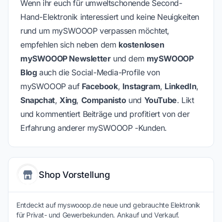
Wenn ihr euch für umweltschonende Second-
Hand-Elektronik interessiert und keine Neuigkeiten
rund um mySWOOOP verpassen möchtet,
empfehlen sich neben dem
kostenlosen
mySWOOOP Newsletter
und dem
mySWOOOP
Blog
auch die Social-Media-Profile von
mySWOOOP auf
Facebook
,
Instagram
,
LinkedIn
,
Snapchat
,
Xing
,
Companisto
und
YouTube
. Likt
und kommentiert Beiträge und profitiert von der
Erfahrung anderer mySWOOOP -Kunden.
Shop Vorstellung
Entdeckt auf myswooop.de neue und gebrauchte Elektronik
für Privat- und Gewerbekunden. Ankauf und Verkauf.