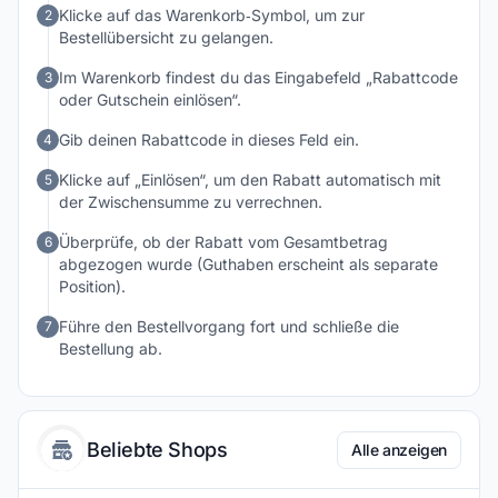
Klicke auf das Warenkorb‑Symbol, um zur
2
Bestellübersicht zu gelangen.
Im Warenkorb findest du das Eingabefeld „Rabattcode
3
oder Gutschein einlösen“.
Gib deinen Rabattcode in dieses Feld ein.
4
Klicke auf „Einlösen“, um den Rabatt automatisch mit
5
der Zwischensumme zu verrechnen.
Überprüfe, ob der Rabatt vom Gesamtbetrag
6
abgezogen wurde (Guthaben erscheint als separate
Position).
Führe den Bestellvorgang fort und schließe die
7
Bestellung ab.
Beliebte Shops
Alle anzeigen