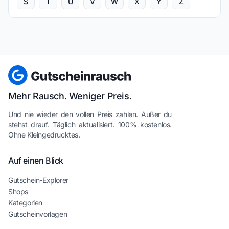
S
T
U
V
W
X
Y
Z
Mehr Rausch. Weniger Preis.
Und nie wieder den vollen Preis zahlen. Außer du
stehst drauf. Täglich aktualisiert. 100% kostenlos.
Ohne Kleingedrucktes.
Auf einen Blick
Gutschein-Explorer
Shops
Kategorien
Gutscheinvorlagen