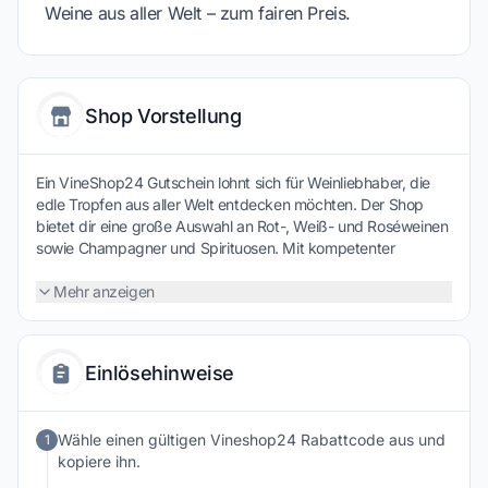
Weine aus aller Welt – zum fairen Preis.
Shop Vorstellung
Ein VineShop24 Gutschein lohnt sich für Weinliebhaber, die
edle Tropfen aus aller Welt entdecken möchten. Der Shop
bietet dir eine große Auswahl an Rot-, Weiß- und Roséweinen
sowie Champagner und Spirituosen. Mit kompetenter
Beratung und fairen Preisen findest du hier den passenden
Wein für jeden Anlass und Geschmack.
Mehr anzeigen
Einlösehinweise
Wähle einen gültigen Vineshop24 Rabattcode aus und
1
kopiere ihn.