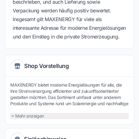
beschrieben, und auch Lieferung sowie
Verpackung werden häufig positiv bewertet.
Insgesamt gilt MAXENERGY für viele als
interessante Adresse für moderne Energielösungen
und den Einstieg in die private Stromerzeugung.
Shop Vorstellung
MAXENERGY bietet moderne Energielösungen für alle, die
ihre Stromversorgung effizienter und zukunftsorientierter
gestalten möchten. Das Sortiment umfasst unter anderem
Produkte und Systeme rund um Solarenergie und nachhaltige
Stromnutzung, die sowohl für private Haushalte als auch für
individuelle Projekte geeignet sind. Dabei stehen Qualität,
Mehr anzeigen
einfache Integration und langfristige Energieeinsparungen im
Fokus. Durch attraktive Preise und regelmäßig verfügbare
Angebote wird es zusätzlich interessant, in eine unabhängige