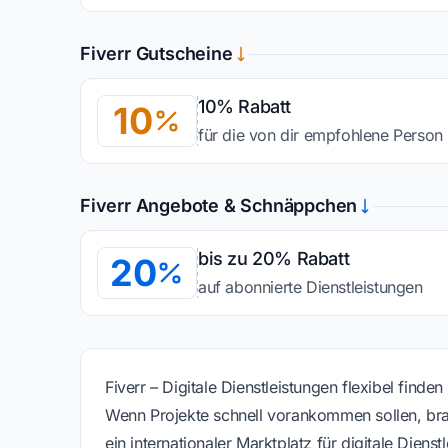
Fiverr Gutscheine
10% Rabatt
10
für die von dir empfohlene Person
Fiverr Angebote & Schnäppchen
bis zu 20% Rabatt
20
auf abonnierte Dienstleistungen
Fiverr – Digitale Dienstleistungen flexibel finde
Wenn Projekte schnell vorankommen sollen, braucht
ein internationaler Marktplatz für digitale Dien