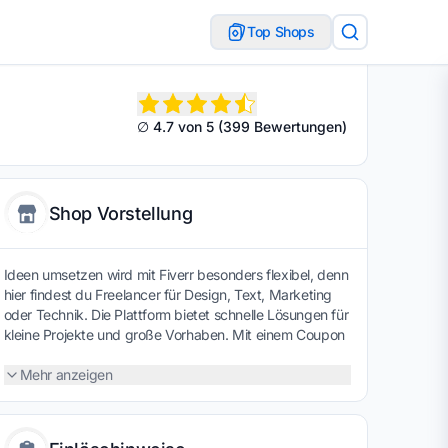
Top Shops
∅ 4.7 von 5 (399 Bewertungen)
Shop Vorstellung
Ideen umsetzen wird mit Fiverr besonders flexibel, denn
hier findest du Freelancer für Design, Text, Marketing
oder Technik. Die Plattform bietet schnelle Lösungen für
kleine Projekte und große Vorhaben. Mit einem Coupon
lassen sich zusätzliche Sparmöglichkeiten nutzen – ein
motivierender Anreiz, professionelle Unterstützung
Mehr anzeigen
effizient und preisbewusst zu buchen.