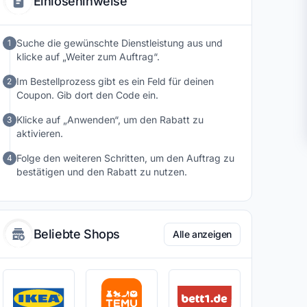
Einlösehinweise
Suche die gewünschte Dienstleistung aus und
1
klicke auf „Weiter zum Auftrag“.
Im Bestellprozess gibt es ein Feld für deinen
2
Coupon. Gib dort den Code ein.
Klicke auf „Anwenden“, um den Rabatt zu
3
aktivieren.
Folge den weiteren Schritten, um den Auftrag zu
4
bestätigen und den Rabatt zu nutzen.
Beliebte Shops
Alle anzeigen