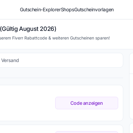
Gutschein-Explorer
Shops
Gutscheinvorlagen
 (Gültig August 2026)
serem Fiverr Rabattcode & weiteren Gutscheinen sparen!
s Versand
Code anzeigen