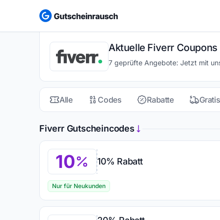
Aktuelle Fiverr Coupons
7 geprüfte Angebote: Jetzt mit un
Alle
Codes
Rabatte
Grati
Fiverr Gutscheincodes
10
10% Rabatt
Nur für Neukunden