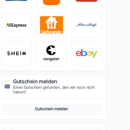
Gutschein melden
Einen Gutschein gefunden, den wir noch nicht
haben?
Gutschein melden