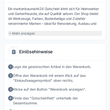
Ein markenbaumarkt24 Gutschein lohnt sich für Heimwerker
und Gartenfreunde, die auf Qualität setzen. Der Shop bietet
dir Werkzeuge, Farben, Bodenbeläge und Zubehör
renommierter Marken – ideal für Renovierung, Ausbau und
Gartenprojekte. Faire Preise, kompetenter Service und
schnelle Lieferung runden das Angebot ab.
Mehr anzeigen
Einlösehinweise
Lege die gewünschten Artikel in den Warenkorb.
1
Öffne den Warenkorb mit einem Klick auf das
2
"Einkaufswagensymbol" oben rechts.
Klicke auf den Button "Warenkorb anzeigen".
3
Finde das "Gutscheinfeld" unterhalb der
4
Gesamtsumme.