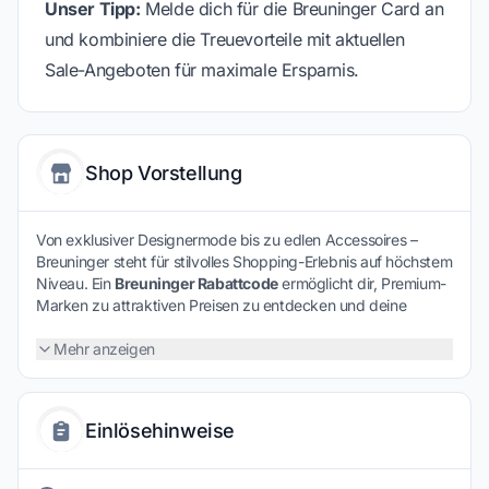
Unser Tipp:
Melde dich für die Breuninger Card an
und kombiniere die Treuevorteile mit aktuellen
Sale-Angeboten für maximale Ersparnis.
Shop Vorstellung
Von exklusiver Designermode bis zu edlen Accessoires –
Breuninger steht für stilvolles Shopping-Erlebnis auf höchstem
Niveau. Ein
Breuninger Rabattcode
ermöglicht dir, Premium-
Marken zu attraktiven Preisen zu entdecken und deine
Garderobe mit besonderen Highlights zu ergänzen.
Mehr anzeigen
Einlösehinweise