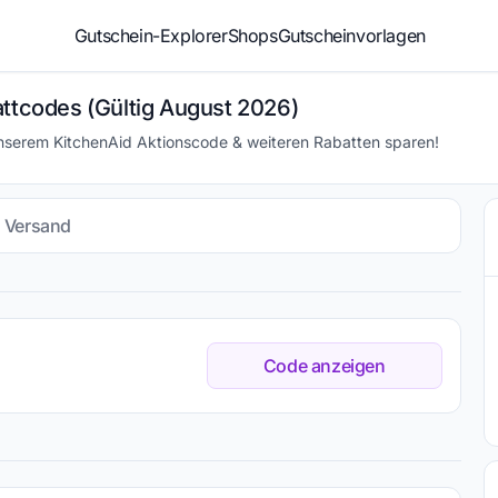
Gutschein-Explorer
Shops
Gutscheinvorlagen
attcodes (Gültig August 2026)
unserem KitchenAid Aktionscode & weiteren Rabatten sparen!
s Versand
Code anzeigen