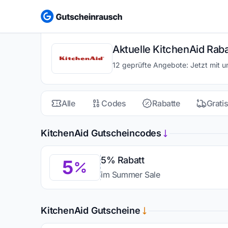
Aktuelle KitchenAid Rab
12 geprüfte Angebote: Jetzt mit 
Alle
Codes
Rabatte
Grati
KitchenAid Gutscheincodes
5% Rabatt
5
im Summer Sale
KitchenAid Gutscheine