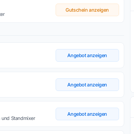
Gutschein anzeigen
er
Angebot anzeigen
Angebot anzeigen
Angebot anzeigen
 und Standmixer