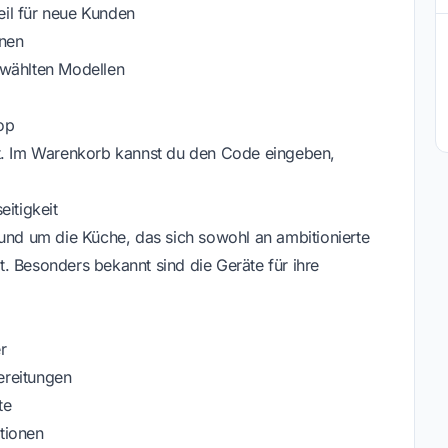
il für neue Kunden
onen
ewählten Modellen
op
st. Im Warenkorb kannst du den Code eingeben,
eitigkeit
rund um die Küche, das sich sowohl an ambitionierte
. Besonders bekannt sind die Geräte für ihre
r
ereitungen
te
tionen