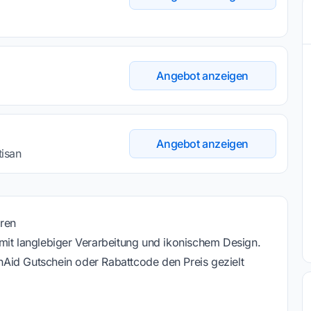
Angebot anzeigen
Angebot anzeigen
isan
ren
mit langlebiger Verarbeitung und ikonischem Design.
henAid Gutschein oder Rabattcode den Preis gezielt