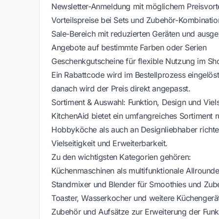
Newsletter-Anmeldung mit möglichem Preisvorte
Vorteilspreise bei Sets und Zubehör-Kombinati
Sale-Bereich mit reduzierten Geräten und ausg
Angebote auf bestimmte Farben oder Serien
Geschenkgutscheine für flexible Nutzung im Sh
Ein Rabattcode wird im Bestellprozess eingelö
danach wird der Preis direkt angepasst.
Sortiment & Auswahl: Funktion, Design und Viels
KitchenAid bietet ein umfangreiches Sortiment 
Hobbyköche als auch an Designliebhaber richtet
Vielseitigkeit und Erweiterbarkeit.
Zu den wichtigsten Kategorien gehören:
Küchenmaschinen als multifunktionale Allrounde
Standmixer und Blender für Smoothies und Zub
Toaster, Wasserkocher und weitere Küchengerä
Zubehör und Aufsätze zur Erweiterung der Funk