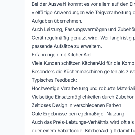
Bei der Auswahl kommt es vor allem auf den Ei
vielfältige Anwendungen wie Teigverarbeitung o
Aufgaben übernehmen.
Auch Leistung, Fassungsvermögen und Zubehör 
Gerät regelmäßig genutzt wird. Wer langfristig p
passende Aufsätze zu erweitern.
Erfahrungen mit KitchenAid
Viele Kunden schätzen KitchenAid für die Kombin
Besonders die Küchenmaschinen gelten als zuver
Typisches Feedback:
Hochwertige Verarbeitung und robuste Material
Vielseitige Einsatzmöglichkeiten durch Zubehör
Zeitloses Design in verschiedenen Farben
Gute Ergebnisse bei regelmäßiger Nutzung
Auch das Preis-Leistungs-Verhältnis wird oft a
oder einem Rabattcode. KitchenAid gilt damit fü