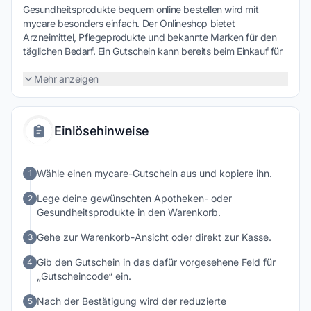
Gesundheitsprodukte bequem online bestellen wird mit
mycare besonders einfach. Der Onlineshop bietet
Arzneimittel, Pflegeprodukte und bekannte Marken für den
täglichen Bedarf. Ein Gutschein kann bereits beim Einkauf für
spürbare Ersparnisse sorgen und macht es leichter,
Versorgung und Wohlbefinden zuverlässig sowie
Mehr anzeigen
kostenbewusst zu organisieren.
Einlösehinweise
Wähle einen mycare-Gutschein aus und kopiere ihn.
1
Lege deine gewünschten Apotheken- oder
2
Gesundheitsprodukte in den Warenkorb.
Gehe zur Warenkorb-Ansicht oder direkt zur Kasse.
3
Gib den Gutschein in das dafür vorgesehene Feld für
4
„Gutscheincode“ ein.
Nach der Bestätigung wird der reduzierte
5