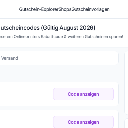
Gutschein-Explorer
Shops
Gutscheinvorlagen
 Gutscheincodes (Gültig August 2026)
nserem Onlineprinters Rabattcode & weiteren Gutscheinen sparen!
s Versand
Code anzeigen
Code anzeigen