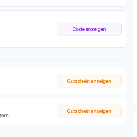
Code anzeigen
Gutschein anzeigen
Gutschein anzeigen
tern