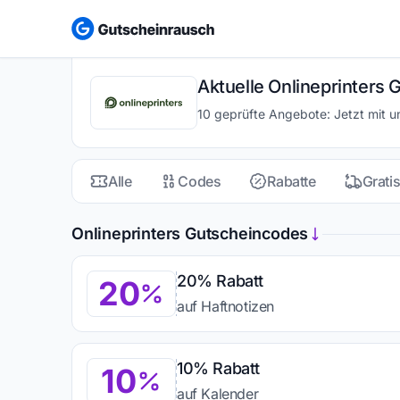
Aktuelle Onlineprinters
10 geprüfte Angebote: Jetzt mit u
Alle
Codes
Rabatte
Grati
Onlineprinters Gutscheincodes
20% Rabatt
20
auf Haftnotizen
10% Rabatt
10
auf Kalender