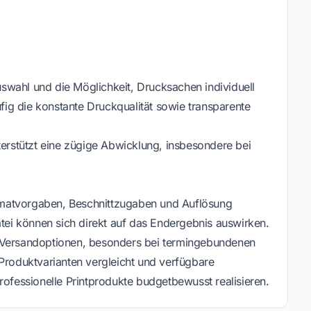
swahl und die Möglichkeit, Drucksachen individuell
ig die konstante Druckqualität sowie transparente
terstützt eine zügige Abwicklung, insbesondere bei
matvorgaben, Beschnittzugaben und Auflösung
atei können sich direkt auf das Endergebnis auswirken.
d Versandoptionen, besonders bei termingebundenen
 Produktvarianten vergleicht und verfügbare
rofessionelle Printprodukte budgetbewusst realisieren.