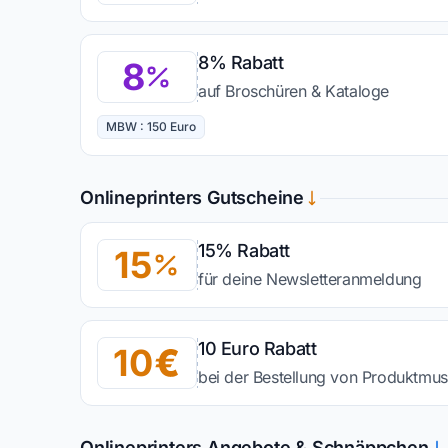
8% Rabatt
8
auf Broschüren & Kataloge
MBW : 150 Euro
Onlineprinters Gutscheine
15% Rabatt
15
für deine Newsletteranmeldung
10 Euro Rabatt
10
bei der Bestellung von Produktmus
Onlineprinters Angebote & Schnäppchen