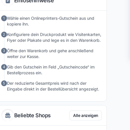
Einlösehinweise
Wähle einen Onlineprinters-Gutschein aus und
1
kopiere ihn.
Konfiguriere dein Druckprodukt wie Visitenkarten,
2
Flyer oder Plakate und lege es in den Warenkorb.
Öffne den Warenkorb und gehe anschließend
3
weiter zur Kasse.
Gib den Gutschein im Feld „Gutscheincode“ im
4
Bestellprozess ein.
Der reduzierte Gesamtpreis wird nach der
5
Eingabe direkt in der Bestellübersicht angezeigt.
Beliebte Shops
Alle anzeigen