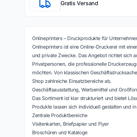
Gratis Versand
Onlineprinters – Druckprodukte für Unternehme
Onlineprinters ist eine Online-Druckerei mit eine
und private Zwecke. Das Angebot richtet sich 
Privatpersonen, die professionelle Druckerzeugn
möchten. Von klassischen Geschäftsdrucksachen
Shop zahlreiche Einsatzbereiche ab.
Geschäftsausstattung, Werbemittel und Großfo
Das Sortiment ist klar strukturiert und bietet Lö
Produkte lassen sich individuell gestalten und i
Zentrale Produktbereiche
Visitenkarten, Briefpapier und Flyer
Broschüren und Kataloge