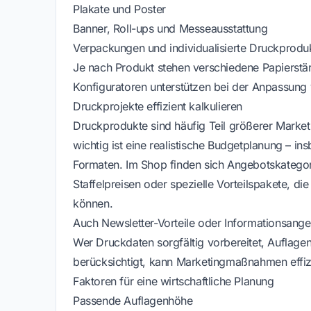
Plakate und Poster
Banner, Roll-ups und Messeausstattung
Verpackungen und individualisierte Druckprodu
Je nach Produkt stehen verschiedene Papierstä
Konfiguratoren unterstützen bei der Anpassung
Druckprojekte effizient kalkulieren
Druckprodukte sind häufig Teil größerer Mar
wichtig ist eine realistische Budgetplanung – 
Formaten. Im Shop finden sich Angebotskategori
Staffelpreisen oder spezielle Vorteilspakete, die
können.
Auch Newsletter-Vorteile oder Informationsange
Wer Druckdaten sorgfältig vorbereitet, Auflagen
berücksichtigt, kann Marketingmaßnahmen effiz
Faktoren für eine wirtschaftliche Planung
Passende Auflagenhöhe