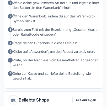
Wähle deine gewünschten Artikel aus und lege sie über
1
den Button „In den Warenkorb“ hinein.
Öffne den Warenkorb, indem du auf das Warenkorb-
2
Symbol klickst.
Scrolle zum Feld mit der Bezeichnung „Geschenkkarte
3
oder Rabattcode eingeben“.
Trage deinen Gutschein in dieses Feld ein.
4
Klicke auf „Anwenden“, um den Rabatt zu aktivieren.
5
Prüfe, ob der Nachlass vom Gesamtbetrag abgezogen
6
wurde.
Gehe zur Kasse und schließe deine Bestellung wie
7
gewohnt ab.
Beliebte Shops
Alle anzeigen