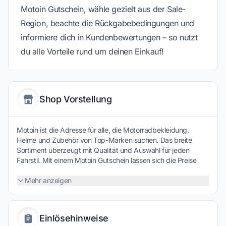
Motoin Gutschein, wähle gezielt aus der Sale-
Region, beachte die Rückgabebedingungen und
informiere dich in Kundenbewertungen – so nutzt
du alle Vorteile rund um deinen Einkauf!
Shop Vorstellung
Motoin ist die Adresse für alle, die Motorradbekleidung,
Helme und Zubehör von Top-Marken suchen. Das breite
Sortiment überzeugt mit Qualität und Auswahl für jeden
Fahrstil. Mit einem Motoin Gutschein lassen sich die Preise
zusätzlich senken – so wird deine nächste Tour nicht nur
sicher, sondern auch besonders günstig.
Mehr anzeigen
Einlösehinweise