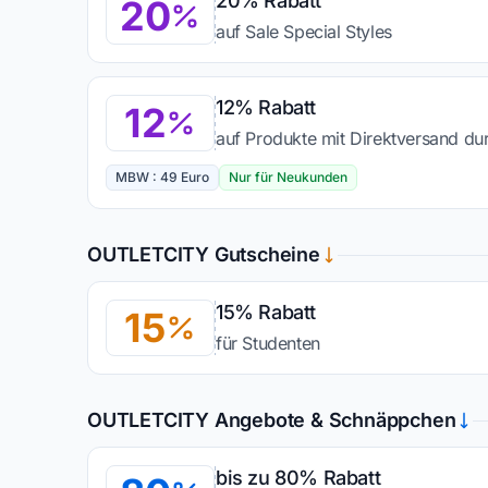
20% Rabatt
20
auf Sale Special Styles
12% Rabatt
12
auf Produkte mit Direktversand d
MBW : 49 Euro
Nur für Neukunden
OUTLETCITY Gutscheine
15% Rabatt
15
für Studenten
OUTLETCITY Angebote & Schnäppchen
bis zu 80% Rabatt