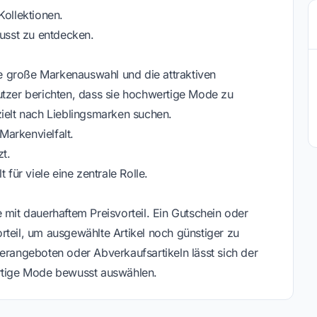
Kollektionen.
sst zu entdecken.
e große Markenauswahl und die attraktiven
utzer berichten, dass sie hochwertige Mode zu
zielt nach Lieblingsmarken suchen.
arkenvielfalt.
t.
 für viele eine zentrale Rolle.
t dauerhaftem Preisvorteil. Ein Gutschein oder
rteil, um ausgewählte Artikel noch günstiger zu
erangeboten oder Abverkaufsartikeln lässt sich der
ertige Mode bewusst auswählen.