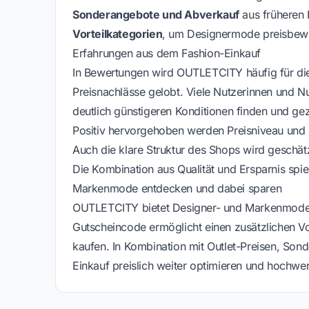
Sonderangebote und Abverkauf
aus früheren 
Vorteilkategorien
, um Designermode preisbewu
Erfahrungen aus dem Fashion-Einkauf
In Bewertungen wird OUTLETCITY häufig für di
Preisnachlässe gelobt. Viele Nutzerinnen und N
deutlich günstigeren Konditionen finden und ge
Positiv hervorgehoben werden Preisniveau und M
Auch die klare Struktur des Shops wird geschätz
Die Kombination aus Qualität und Ersparnis spielt
Markenmode entdecken und dabei sparen
OUTLETCITY bietet Designer- und Markenmode mi
Gutscheincode ermöglicht einen zusätzlichen Vo
kaufen. In Kombination mit Outlet-Preisen, Sond
Einkauf preislich weiter optimieren und hochw