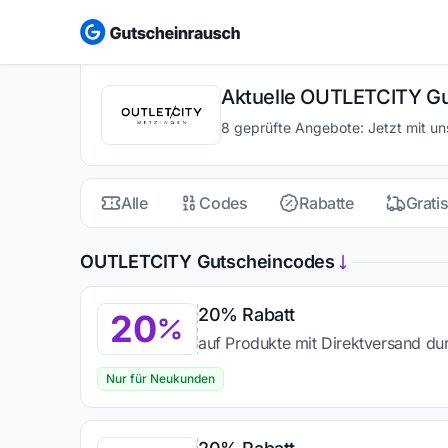
Aktuelle OUTLETCITY Gu
8 geprüfte Angebote: Jetzt mit 
Alle
Codes
Rabatte
Grati
OUTLETCITY Gutscheincodes
20% Rabatt
20
auf Produkte mit Direktversand d
Nur für Neukunden