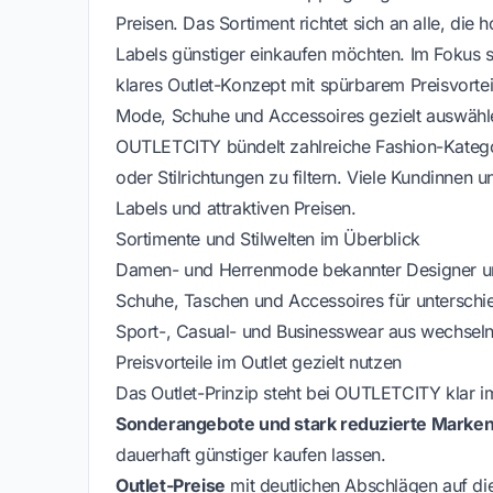
Preisen. Das Sortiment richtet sich an alle, d
Labels günstiger einkaufen möchten. Im Fokus 
klares Outlet-Konzept mit spürbarem Preisvortei
Mode, Schuhe und Accessoires gezielt auswähl
OUTLETCITY bündelt zahlreiche Fashion-Katego
oder Stilrichtungen zu filtern. Viele Kundinne
Labels und attraktiven Preisen.
Sortimente und Stilwelten im Überblick
Damen- und Herrenmode bekannter Designer u
Schuhe, Taschen und Accessoires für unterschie
Sport-, Casual- und Businesswear aus wechseln
Preisvorteile im Outlet gezielt nutzen
Das Outlet-Prinzip steht bei OUTLETCITY klar i
Sonderangebote und stark reduzierte Markena
dauerhaft günstiger kaufen lassen.
Outlet-Preise
mit deutlichen Abschlägen auf di