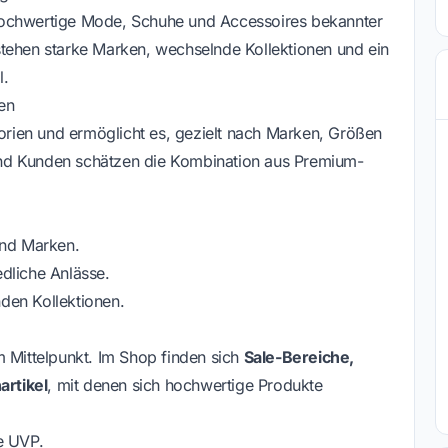
ie hochwertige Mode, Schuhe und Accessoires bekannter
stehen starke Marken, wechselnde Kollektionen und ein
l.
en
rien und ermöglicht es, gezielt nach Marken, Größen
n und Kunden schätzen die Kombination aus Premium-
nd Marken.
dliche Anlässe.
den Kollektionen.
m Mittelpunkt. Im Shop finden sich
Sale-Bereiche,
rtikel
, mit denen sich hochwertige Produkte
e UVP.