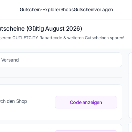
Gutschein-Explorer
Shops
Gutscheinvorlagen
tscheine (Gültig August 2026)
unserem OUTLETCITY Rabattcode & weiteren Gutscheinen sparen!
s Versand
urch den Shop
Code anzeigen