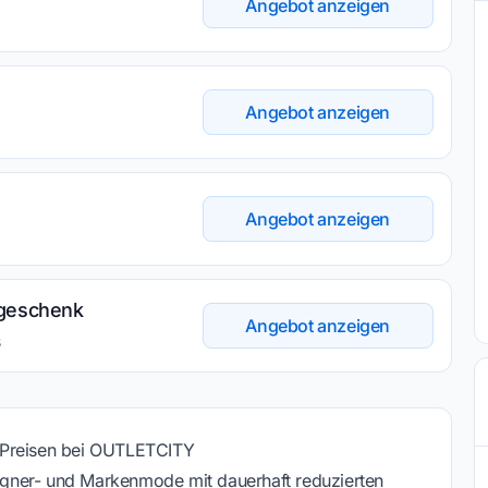
Angebot anzeigen
Angebot anzeigen
Angebot anzeigen
sgeschenk
Angebot anzeigen
s
 Preisen bei OUTLETCITY
gner- und Markenmode mit dauerhaft reduzierten