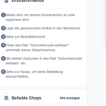
Einlösehinweise
Melde dich mit deinem Kundenkonto an oder
1
registriere dich.
Lege die gewünschten Artikel in den Warenkorb.
2
Gehe zur Bestellübersicht.
3
Finde das Feld "Gutscheincode einlösen"
4
unterhalb deiner Gesamtsumme.
Gib deinen Gutschein in das Feld "Gutscheincode
5
einlösen" ein.
Gehe zur Kasse, um deine Bestellung
6
abzuschließen.
Beliebte Shops
Alle anzeigen