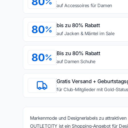
80
auf Accessoires für Damen
bis zu 80% Rabatt
80
auf Jacken & Mäntel im Sale
Bis zu 80% Rabatt
80
auf Damen Schuhe
Gratis Versand + Geburtstag
für Club-Mitglieder mit Gold-Statu
Markenmode und Designerlabels zu attraktiven
OUTLETCITY ist ein Shopping-Angebot für Desi