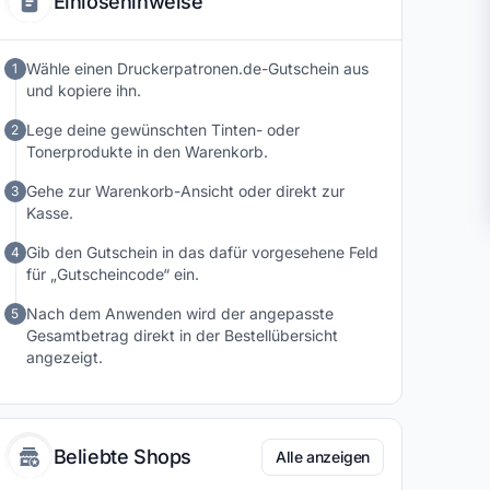
Einlösehinweise
Wähle einen Druckerpatronen.de-Gutschein aus
1
und kopiere ihn.
Lege deine gewünschten Tinten- oder
2
Tonerprodukte in den Warenkorb.
Gehe zur Warenkorb-Ansicht oder direkt zur
3
Kasse.
Gib den Gutschein in das dafür vorgesehene Feld
4
für „Gutscheincode“ ein.
Nach dem Anwenden wird der angepasste
5
Gesamtbetrag direkt in der Bestellübersicht
angezeigt.
Beliebte Shops
Alle anzeigen