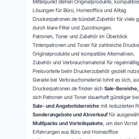
Mittelpunkt stehen Originalprodukte, kompatible
Lösungen für Büro, Homeoffice und Alltag
Druckerpatronen.de bündelt Zubehör für viele g
durch klare Filter und Zuordnungen.
Patronen, Toner und Zubehör im Überblick
Tintenpatronen und Toner für zahlreiche Druck
Originalprodukte und kompatible Alternativen.
Zubehör und Verbrauchsmaterial für regelmäßi
Preisvorteile beim Druckerzubehör gezielt nutz
Gerade bei Verbrauchsmaterial lohnt es sich, au
Druckerpatronen.de finden sich
Sale-Bereiche
sich Patronen und Toner dauerhaft günstiger bes
Sale- und Angebotsbereiche
mit reduzierten P
Sonderangebote und Abverkauf
für ausgewähl
Multipacks und Vorteilspakete
, um den Vorrat 
Erfahrungen aus Büro und Homeoffice