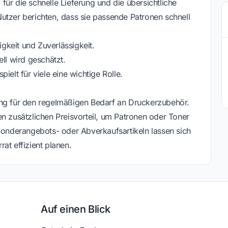
ür die schnelle Lieferung und die übersichtliche
utzer berichten, dass sie passende Patronen schnell
keit und Zuverlässigkeit.
l wird geschätzt.
ielt für viele eine wichtige Rolle.
ung für den regelmäßigen Bedarf an Druckerzubehör.
n zusätzlichen Preisvorteil, um Patronen oder Toner
 Sonderangebots- oder Abverkaufsartikeln lassen sich
at effizient planen.
Auf einen Blick