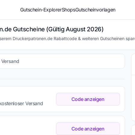
Gutschein-Explorer
Shops
Gutscheinvorlagen
n.de Gutscheine (Gültig August 2026)
nserem Druckerpatronen.de Rabattcode & weiteren Gutscheinen spar
s Versand
Code anzeigen
kostenloser Versand
Code anzeigen