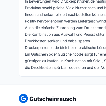
In Bewertungen wird Druckerpatronen.de häufig f
Produktauswahl gelobt. Viele Nutzerinnen und N
finden und unkompliziert nachbestellen können.
Positiv hervorgehoben werden Liefergeschwindig
Auch die einfache Zuordnung zum Druckermodel
Die Kombination aus Auswahl und Preisstruktur sp
Druckkosten senken und dabei sparen
Druckerpatronen.de bietet eine praktische Lös
Ein Gutschein oder Gutscheincode sorgt für eine
günstiger zu kaufen. In Kombination mit Sale-,
die Druckkosten spürbar reduzieren und der Vorr