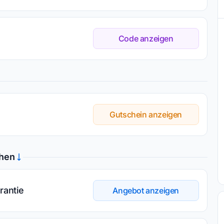
Code anzeigen
Gutschein anzeigen
chen
rantie
Angebot anzeigen