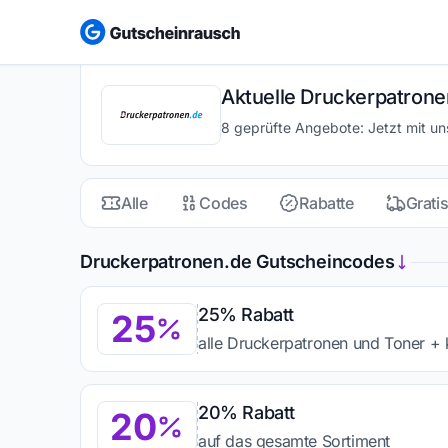
Aktuelle Druckerpatrone
8 geprüfte Angebote: Jetzt mit u
Alle
Codes
Rabatte
Grati
Druckerpatronen.de Gutscheincodes
25% Rabatt
25
alle Druckerpatronen und Toner + 
20% Rabatt
20
auf das gesamte Sortiment