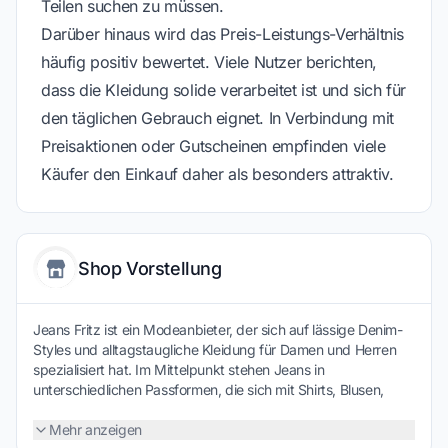
Teilen suchen zu müssen.
Darüber hinaus wird das Preis-Leistungs-Verhältnis
häufig positiv bewertet. Viele Nutzer berichten,
dass die Kleidung solide verarbeitet ist und sich für
den täglichen Gebrauch eignet. In Verbindung mit
Preisaktionen oder Gutscheinen empfinden viele
Käufer den Einkauf daher als besonders attraktiv.
Shop Vorstellung
Jeans Fritz ist ein Modeanbieter, der sich auf lässige Denim-
Styles und alltagstaugliche Kleidung für Damen und Herren
spezialisiert hat. Im Mittelpunkt stehen Jeans in
unterschiedlichen Passformen, die sich mit Shirts, Blusen,
Jacken und Accessoires zu vielseitigen Outfits kombinieren
lassen. Der Onlineshop bietet eine breite Auswahl an aktuellen
Mehr anzeigen