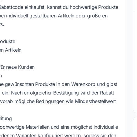
Rabattcode einkaufst, kannst du hochwertige Produkte
ei individuell gestaltbaren Artikeln oder größeren
s.
rodukte
n Artikeln
für neue Kunden
n
ine gewünschten Produkte in den Warenkorb und gibst
in. Nach erfolgreicher Bestätigung wird der Rabatt
 vorab mögliche Bedingungen wie Mindestbestellwert
eitung
hochwertige Materialien und eine möglichst individuelle
edenen Varianten konfiguriert werden, sodass sie den