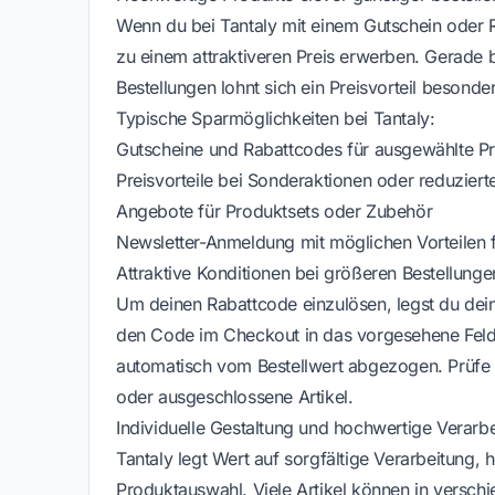
Wenn du bei Tantaly mit einem Gutschein oder 
zu einem attraktiveren Preis erwerben. Gerade b
Bestellungen lohnt sich ein Preisvorteil besonder
Typische Sparmöglichkeiten bei Tantaly:
Gutscheine und Rabattcodes für ausgewählte P
Preisvorteile bei Sonderaktionen oder reduzierte
Angebote für Produktsets oder Zubehör
Newsletter-Anmeldung mit möglichen Vorteilen 
Attraktive Konditionen bei größeren Bestellunge
Um deinen Rabattcode einzulösen, legst du de
den Code im Checkout in das vorgesehene Feld e
automatisch vom Bestellwert abgezogen. Prüfe
oder ausgeschlossene Artikel.
Individuelle Gestaltung und hochwertige Verarb
Tantaly legt Wert auf sorgfältige Verarbeitung, 
Produktauswahl. Viele Artikel können in verschi