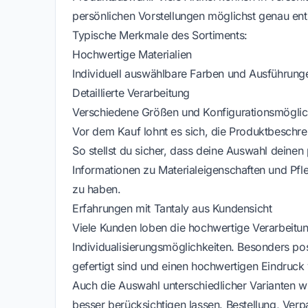
persönlichen Vorstellungen möglichst genau en
Typische Merkmale des Sortiments:
Hochwertige Materialien
Individuell auswählbare Farben und Ausführung
Detaillierte Verarbeitung
Verschiedene Größen und Konfigurationsmöglic
Vor dem Kauf lohnt es sich, die Produktbeschr
So stellst du sicher, dass deine Auswahl deine
Informationen zu Materialeigenschaften und Pfl
zu haben.
Erfahrungen mit Tantaly aus Kundensicht
Viele Kunden loben die hochwertige Verarbeitung
Individualisierungsmöglichkeiten. Besonders pos
gefertigt sind und einen hochwertigen Eindruck 
Auch die Auswahl unterschiedlicher Varianten wi
besser berücksichtigen lassen. Bestellung, Ve