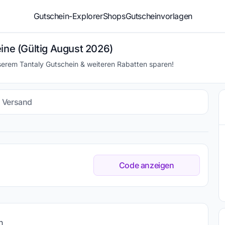
Gutschein-Explorer
Shops
Gutscheinvorlagen
ine (Gültig August 2026)
serem Tantaly Gutschein & weiteren Rabatten sparen!
s Versand
Code anzeigen
n