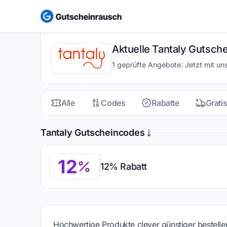
Aktuelle Tantaly Gutsche
1 geprüfte Angebote: Jetzt mit un
Alle
Codes
Rabatte
Grati
Tantaly Gutscheincodes
12
12% Rabatt
Hochwertige Produkte clever günstiger bestelle