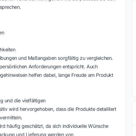
tsprechen.
en
hkeiten
eibungen und Maßangaben sorgfältig zu vergleichen.
n persönlichen Anforderungen entspricht. Auch
egehinweisen helfen dabei, lange Freude am Produkt
 und die vielfältigen
itiv wird hervorgehoben, dass die Produkte detailliert
vermitteln.
rd häufig geschätzt, da sich individuelle Wünsche
rpackung und Lieferung werden von