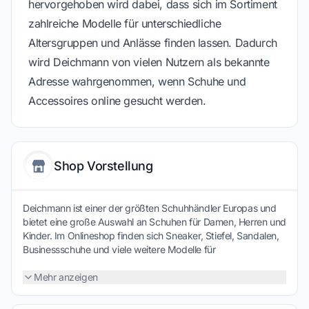
hervorgehoben wird dabei, dass sich im Sortiment
zahlreiche Modelle für unterschiedliche
Altersgruppen und Anlässe finden lassen. Dadurch
wird Deichmann von vielen Nutzern als bekannte
Adresse wahrgenommen, wenn Schuhe und
Accessoires online gesucht werden.
Shop Vorstellung
Deichmann ist einer der größten Schuhhändler Europas und
bietet eine große Auswahl an Schuhen für Damen, Herren und
Kinder. Im Onlineshop finden sich Sneaker, Stiefel, Sandalen,
Businessschuhe und viele weitere Modelle für
unterschiedliche Anlässe. Neben Eigenmarken umfasst das
Sortiment auch bekannte Marken aus dem Sport- und
Mehr anzeigen
Lifestylebereich. Ergänzt wird das Angebot durch Taschen,
Accessoires und Pflegeprodukte rund um Schuhe. Wer