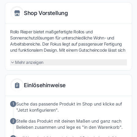
Shop Vorstellung
Rollo Rieper bietet maßgefertigte Rollos und
Sonnenschutzlösungen für unterschiedliche Wohn- und
Arbeitsbereiche. Der Fokus liegt auf passgenauer Fertigung
und funktionalem Design. Mit einem Gutscheincode lässt sich
die Investition in individuelle Fensterlösungen preislich etwas
entspannter planen, ohne bei Qualität oder Optik Abstriche
Mehr anzeigen
machen zu müssen.
Einlösehinweise
Suche das passende Produkt im Shop und klicke auf
1
"Jetzt konfigurieren".
Stelle das Produkt mit deinen Maßen und ganz nach
2
Belieben zusammen und lege es "in den Warenkorb".