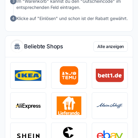
Im "Warenkorb" kannst du den "Gutscheincode" im
3
entsprechenden Feld eintragen.
Klicke auf "Einlösen" und schon ist der Rabatt gewährt.
4
Beliebte Shops
Alle anzeigen