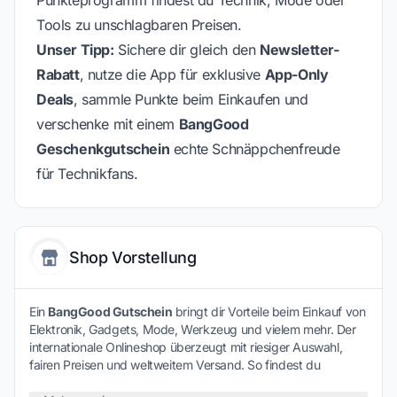
Punkteprogramm findest du Technik, Mode oder
Tools zu unschlagbaren Preisen.
Unser Tipp:
Sichere dir gleich den
Newsletter-
Rabatt
, nutze die App für exklusive
App-Only
Deals
, sammle Punkte beim Einkaufen und
verschenke mit einem
BangGood
Geschenkgutschein
echte Schnäppchenfreude
für Technikfans.
Shop Vorstellung
Ein
BangGood Gutschein
bringt dir Vorteile beim Einkauf von
Elektronik, Gadgets, Mode, Werkzeug und vielem mehr. Der
internationale Onlineshop überzeugt mit riesiger Auswahl,
fairen Preisen und weltweitem Versand. So findest du
spannende Produkte für Alltag, Technik und kreative Hobbys.