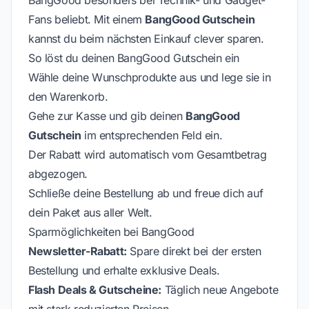
BangGood besonders bei Technik- und Gadget-
Fans beliebt. Mit einem
BangGood Gutschein
kannst du beim nächsten Einkauf clever sparen.
So löst du deinen BangGood Gutschein ein
Wähle deine Wunschprodukte aus und lege sie in
den Warenkorb.
Gehe zur Kasse und gib deinen
BangGood
Gutschein
im entsprechenden Feld ein.
Der Rabatt wird automatisch vom Gesamtbetrag
abgezogen.
Schließe deine Bestellung ab und freue dich auf
dein Paket aus aller Welt.
Sparmöglichkeiten bei BangGood
Newsletter-Rabatt:
Spare direkt bei der ersten
Bestellung und erhalte exklusive Deals.
Flash Deals & Gutscheine:
Täglich neue Angebote