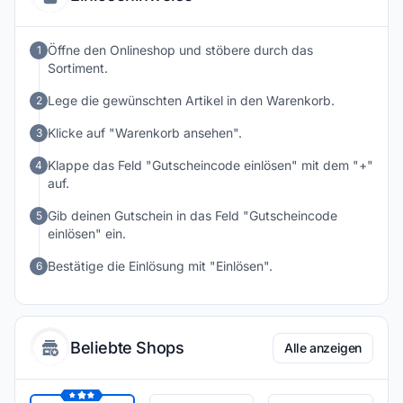
Öffne den Onlineshop und stöbere durch das
1
Sortiment.
Lege die gewünschten Artikel in den Warenkorb.
2
Klicke auf "Warenkorb ansehen".
3
Klappe das Feld "Gutscheincode einlösen" mit dem "+"
4
auf.
Gib deinen Gutschein in das Feld "Gutscheincode
5
einlösen" ein.
Bestätige die Einlösung mit "Einlösen".
6
Beliebte Shops
Alle anzeigen