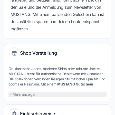
langlebig und bequem sind, lohnt sich ein Blick in
den Sale und die Anmeldung zum Newsletter von
MUSTANG. Mit einem passenden Gutschein kannst
du zusätzlich sparen und deinen Look entspannt
ergänzen.
Shop Vorstellung
Ob klassische Jeans, moderne Shirts oder robuste Jacken –
MUSTANG steht für authentische Denimwear mit Charakter.
Die Kollektionen verbinden lässigen Stil mit hoher Qualität und
optimaler Passform. Mit einem
MUSTANG Gutschein
profitierst du von attraktiven Vorteilen beim Kauf zeitloser
Mode für Alltag und Freizeit.
Mehr anzeigen
Einlösehinweise