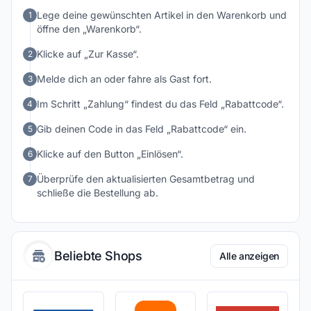
Lege deine gewünschten Artikel in den Warenkorb und
1
öffne den „Warenkorb“.
Klicke auf „Zur Kasse“.
2
Melde dich an oder fahre als Gast fort.
3
Im Schritt „Zahlung“ findest du das Feld „Rabattcode“.
4
Gib deinen Code in das Feld „Rabattcode“ ein.
5
Klicke auf den Button „Einlösen“.
6
Überprüfe den aktualisierten Gesamtbetrag und
7
schließe die Bestellung ab.
Beliebte Shops
Alle anzeigen