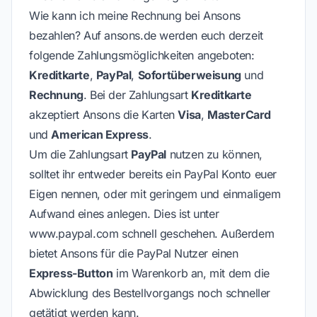
Wie kann ich meine Rechnung bei Ansons
bezahlen? Auf ansons.de werden euch derzeit
folgende Zahlungsmöglichkeiten angeboten:
Kreditkarte
,
PayPal
,
Sofortüberweisung
und
Rechnung
. Bei der Zahlungsart
Kreditkarte
akzeptiert Ansons die Karten
Visa
,
MasterCard
und
American Express
.
Um die Zahlungsart
PayPal
nutzen zu können,
solltet ihr entweder bereits ein PayPal Konto euer
Eigen nennen, oder mit geringem und einmaligem
Aufwand eines anlegen. Dies ist unter
www.paypal.com
schnell geschehen. Außerdem
bietet Ansons für die PayPal Nutzer einen
Express-Button
im Warenkorb an, mit dem die
Abwicklung des Bestellvorgangs noch schneller
getätigt werden kann.