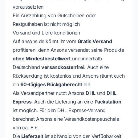
voraussetzten
Ein Auszahlung von Gutscheinen oder
Restguthaben ist nicht möglich
Versand und Lieferkonditionen
Auf ansons.de könnt ihr vom
Gratis Versand
profitieren, denn Ansons versendet seine Produkte
ohne Mindestbestellwert
und innerhalb
Deutschland
versandkostenfrei
. Auch eine
Rücksendung ist kostenlos und Ansons räumt euch
ein
60-tägiges Rückgaberecht
ein.
Als Versandpartner nutzt Ansons
DHL
und
DHL
Express
. Auch die Lieferung an eine
Packstation
ist möglich. Für den DHL Express-Versand
berechnet Ansons eine Versandkostenpauschale
von ca. 8 €.
Die
Lieferzeit
ist abhängig von der Verfügbarkeit