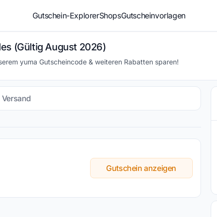
Gutschein-Explorer
Shops
Gutscheinvorlagen
es (Gültig August 2026)
nserem yuma Gutscheincode & weiteren Rabatten sparen!
s Versand
Gutschein anzeigen