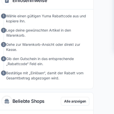
Einlösehinweise
Wähle einen gültigen Yuma Rabattcode aus und
1
kopiere ihn.
Lege deine gewünschten Artikel in den
2
Warenkorb.
Gehe zur Warenkorb-Ansicht oder direkt zur
3
Kasse.
Gib den Gutschein in das entsprechende
4
„Rabattcode“ Feld ein.
Bestätige mit „Einlösen“, damit der Rabatt vom
5
Gesamtbetrag abgezogen wird.
Beliebte Shops
Alle anzeigen