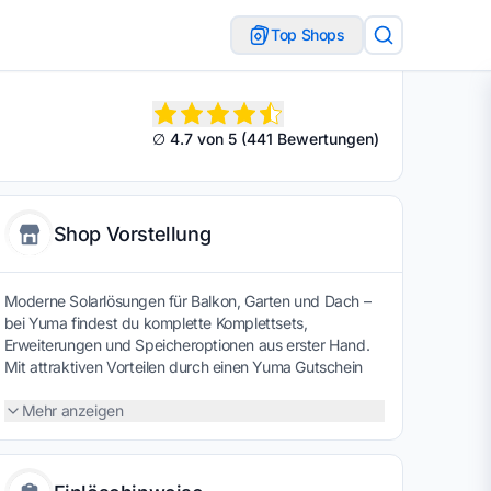
Top Shops
∅ 4.7 von 5 (441 Bewertungen)
Shop Vorstellung
Moderne Solarlösungen für Balkon, Garten und Dach –
bei Yuma findest du komplette Komplettsets,
Erweiterungen und Speicheroptionen aus erster Hand.
Mit attraktiven Vorteilen durch einen Yuma Gutschein
lässt sich dein Beitrag zur Energiewende direkt
finanzieren. Qualität, Beratung und Nachhaltigkeit
Mehr anzeigen
verknüpfen sich hier gekonnt.