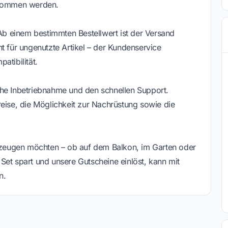
genommen werden.
 Ab einem bestimmten Bestellwert ist der Versand
t für ungenutzte Artikel – der Kundenservice
atibilität.
che Inbetriebnahme und den schnellen Support.
reise, die Möglichkeit zur Nachrüstung sowie die
erzeugen möchten – ob auf dem Balkon, im Garten oder
Set spart und unsere Gutscheine einlöst, kann mit
n.