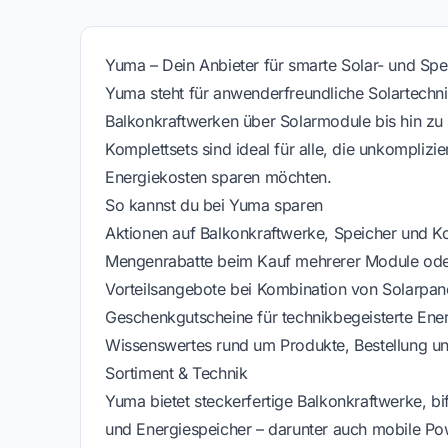
Yuma – Dein Anbieter für smarte Solar- und Sp
Yuma steht für anwenderfreundliche Solartech
Balkonkraftwerken über Solarmodule bis hin zu
Komplettsets sind ideal für alle, die unkomplizi
Energiekosten sparen möchten.
So kannst du bei Yuma sparen
Aktionen auf Balkonkraftwerke, Speicher und K
Mengenrabatte beim Kauf mehrerer Module ode
Vorteilsangebote bei Kombination von Solarpan
Geschenkgutscheine für technikbegeisterte Ene
Wissenswertes rund um Produkte, Bestellung un
Sortiment & Technik
Yuma bietet steckerfertige Balkonkraftwerke, b
und Energiespeicher – darunter auch mobile Pow