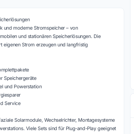
eicherlösungen
nik und moderne Stromspeicher – von
 mobilen und stationären Speicherlösungen. Die
ert eigenen Strom erzeugen und langfristig
omplettpakete
r Speichergeräte
el und Powerstation
rgiesparer
d Service
ifaziale Solarmodule, Wechselrichter, Montagesysteme
erstations. Viele Sets sind für Plug-and-Play geeignet