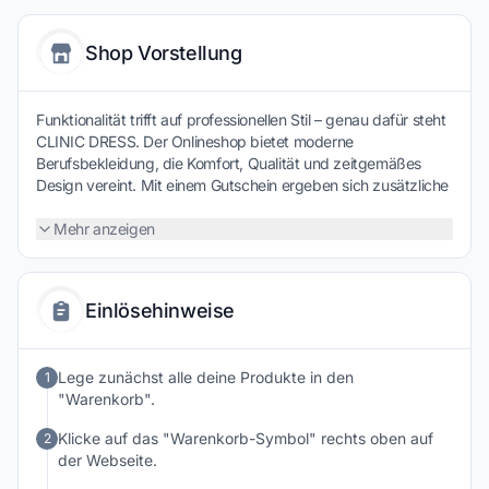
Shop Vorstellung
Funktionalität trifft auf professionellen Stil – genau dafür steht
CLINIC DRESS. Der Onlineshop bietet moderne
Berufsbekleidung, die Komfort, Qualität und zeitgemäßes
Design vereint. Mit einem Gutschein ergeben sich zusätzliche
Sparmöglichkeiten – ein überzeugender Anreiz,
Arbeitskleidung gezielt auszuwählen und dabei preisbewusst
Mehr anzeigen
zu profitieren.
Einlösehinweise
Lege zunächst alle deine Produkte in den
1
"Warenkorb".
Klicke auf das "Warenkorb-Symbol" rechts oben auf
2
der Webseite.