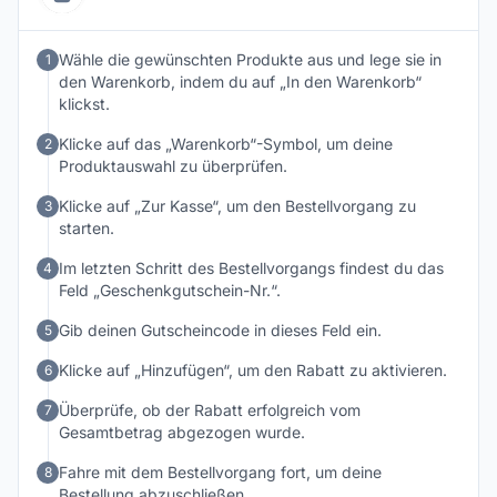
Auswahl rund um das Thema CBD und Hanf.
Wähle die gewünschten Produkte aus und lege sie in
1
den Warenkorb, indem du auf „In den Warenkorb“
klickst.
Klicke auf das „Warenkorb“-Symbol, um deine
2
Produktauswahl zu überprüfen.
Klicke auf „Zur Kasse“, um den Bestellvorgang zu
3
starten.
Im letzten Schritt des Bestellvorgangs findest du das
4
Feld „Geschenkgutschein-Nr.“.
Gib deinen Gutscheincode in dieses Feld ein.
5
Klicke auf „Hinzufügen“, um den Rabatt zu aktivieren.
6
Überprüfe, ob der Rabatt erfolgreich vom
7
Gesamtbetrag abgezogen wurde.
Fahre mit dem Bestellvorgang fort, um deine
8
Bestellung abzuschließen.