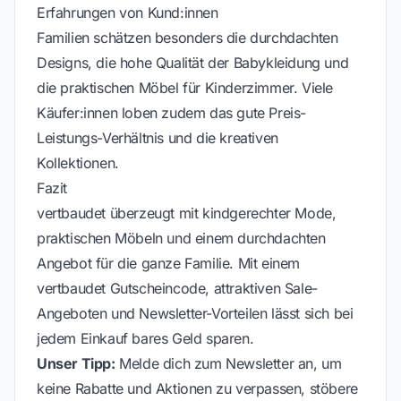
Erfahrungen von Kund:innen
Familien schätzen besonders die durchdachten
Designs, die hohe Qualität der Babykleidung und
die praktischen Möbel für Kinderzimmer. Viele
Käufer:innen loben zudem das gute Preis-
Leistungs-Verhältnis und die kreativen
Kollektionen.
Fazit
vertbaudet überzeugt mit kindgerechter Mode,
praktischen Möbeln und einem durchdachten
Angebot für die ganze Familie. Mit einem
vertbaudet Gutscheincode, attraktiven Sale-
Angeboten und Newsletter-Vorteilen lässt sich bei
jedem Einkauf bares Geld sparen.
Unser Tipp:
Melde dich zum Newsletter an, um
keine Rabatte und Aktionen zu verpassen, stöbere