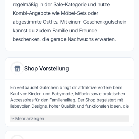
regelmäßig in der Sale-Kategorie und nutze
Kombi-Angebote wie Möbel-Sets oder
abgestimmte Outfits. Mit einem Geschenkgutschein
kannst du zudem Familie und Freunde
beschenken, die gerade Nachwuchs erwarten.
Shop Vorstellung
Ein vertbaudet Gutschein bringt dir attraktive Vorteile beim
Kauf von Kinder- und Babymode, Möbeln sowie praktischen
Accessoires für den Familienalltag. Der Shop begeistert mit
liebevollen Designs, hoher Qualität und funktionalen Ideen, die
den Alltag erleichtern. So findest du stilvolle Outfits, clevere
Lösungen fürs Kinderzimmer und Inspiration für jedes Alter.
Mehr anzeigen