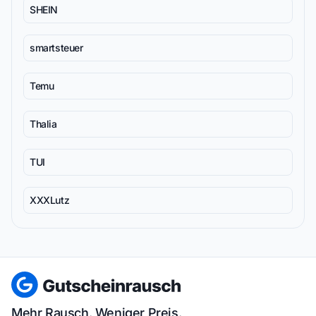
SHEIN
smartsteuer
Temu
Thalia
TUI
XXXLutz
Mehr Rausch. Weniger Preis.