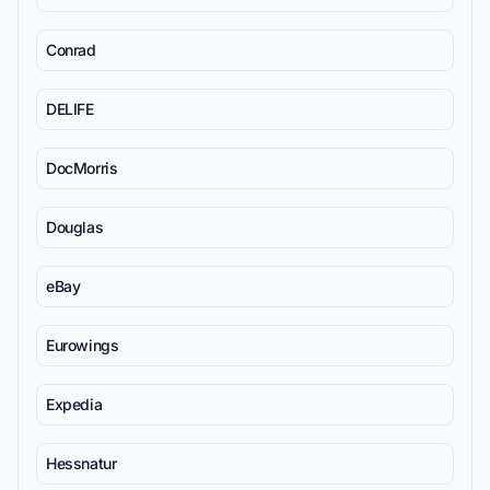
Conrad
DELIFE
DocMorris
Douglas
eBay
Eurowings
Expedia
Hessnatur