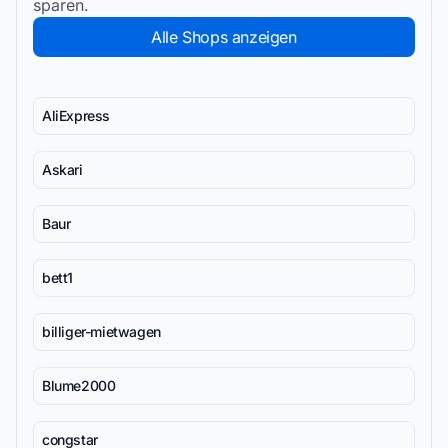
sparen.
Alle Shops anzeigen
AliExpress
Askari
Baur
bett1
billiger-mietwagen
Blume2000
congstar