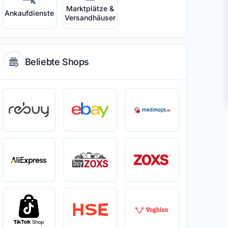
Marktplätze &
Ankaufdienste
Versandhäuser
Beliebte Shops