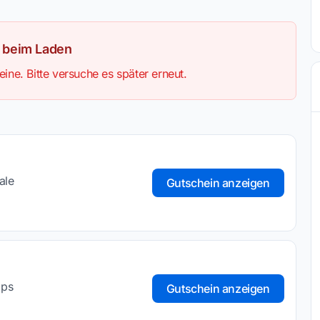
r beim Laden
ine. Bitte versuche es später erneut.
ale
Gutschein anzeigen
ops
Gutschein anzeigen