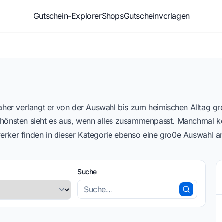
Gutschein-Explorer
Shops
Gutscheinvorlagen
aher verlangt er von der Auswahl bis zum heimischen Alltag g
 schönsten sieht es aus, wenn alles zusammenpasst. Manchmal k
rker finden in dieser Kategorie ebenso eine gro0e Auswahl 
Suche