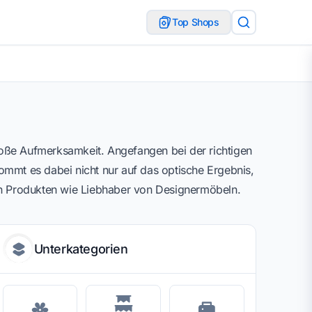
Top Shops
roße Aufmerksamkeit. Angefangen bei der richtigen
ommt es dabei nicht nur auf das optische Ergebnis,
an Produkten wie Liebhaber von Designermöbeln.
Unterkategorien