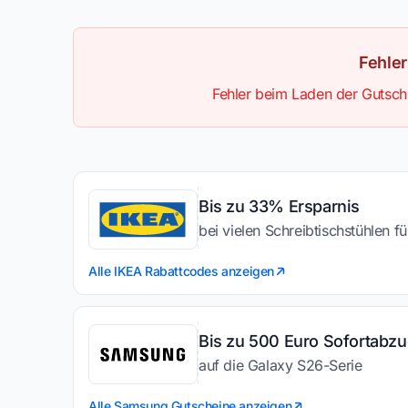
Fehle
Fehler beim Laden der Gutsche
Bis zu 33% Ersparnis
bei vielen Schreibtischstühlen fü
Alle IKEA Rabattcodes anzeigen
Bis zu 500 Euro Sofortabz
auf die Galaxy S26-Serie
Alle Samsung Gutscheine anzeigen