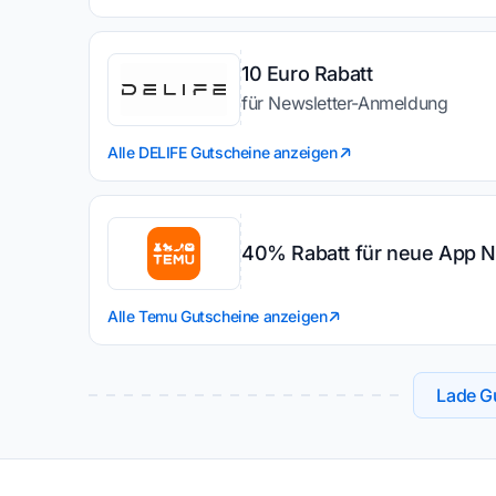
10 Euro Rabatt
für Newsletter-Anmeldung
Alle DELIFE Gutscheine anzeigen
40% Rabatt für neue App N
Alle Temu Gutscheine anzeigen
Lade Gu