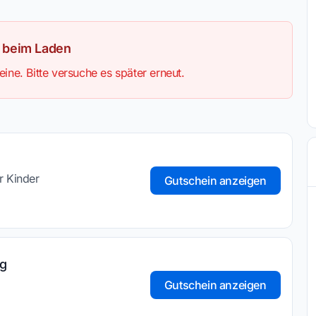
r beim Laden
ine. Bitte versuche es später erneut.
r Kinder
Gutschein anzeigen
ug
Gutschein anzeigen