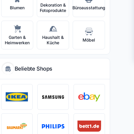
Dekoration &
Blumen
Büroausstattung
Fotoprodukte
Garten &
Haushalt &
Möbel
Heimwerken
Küche
Beliebte Shops