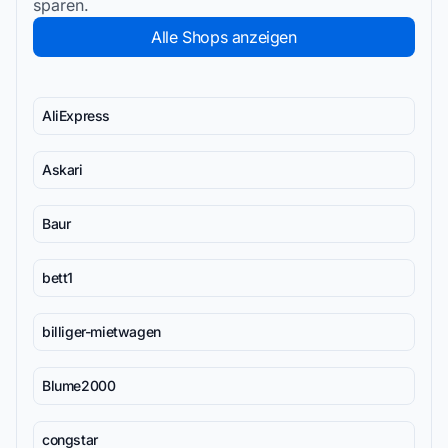
sparen.
Alle Shops anzeigen
AliExpress
Askari
Baur
bett1
billiger-mietwagen
Blume2000
congstar