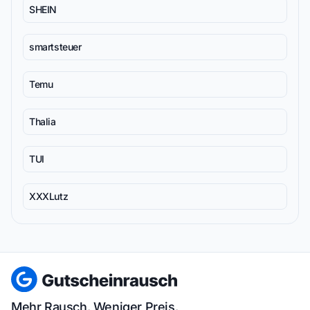
SHEIN
smartsteuer
Temu
Thalia
TUI
XXXLutz
Mehr Rausch. Weniger Preis.