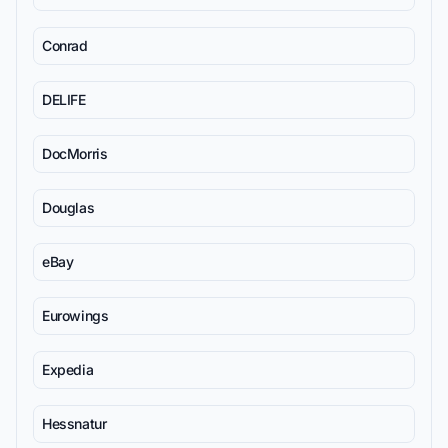
Conrad
DELIFE
DocMorris
Douglas
eBay
Eurowings
Expedia
Hessnatur