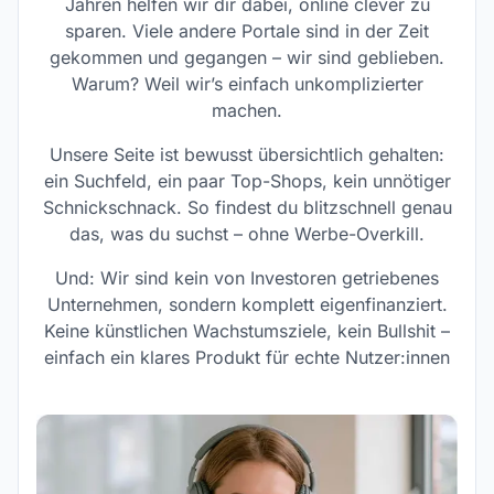
Jahren helfen wir dir dabei, online clever zu
sparen. Viele andere Portale sind in der Zeit
gekommen und gegangen – wir sind geblieben.
Warum? Weil wir’s einfach unkomplizierter
machen.
Unsere Seite ist bewusst übersichtlich gehalten:
ein Suchfeld, ein paar Top-Shops, kein unnötiger
Schnickschnack. So findest du blitzschnell genau
das, was du suchst – ohne Werbe-Overkill.
Und: Wir sind kein von Investoren getriebenes
Unternehmen, sondern komplett eigenfinanziert.
Keine künstlichen Wachstumsziele, kein Bullshit –
einfach ein klares Produkt für echte Nutzer:innen