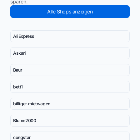
sparen.
Alle Shops anzeigen
AliExpress
Askari
Baur
bett1
billiger-mietwagen
Blume2000
congstar