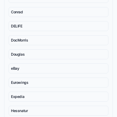
Conrad
DELIFE
DocMorris
Douglas
eBay
Eurowings
Expedia
Hessnatur