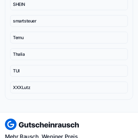
SHEIN
smartsteuer
Temu
Thalia
TUI
XXXLutz
Mehr Rausch. Weniger Preis.