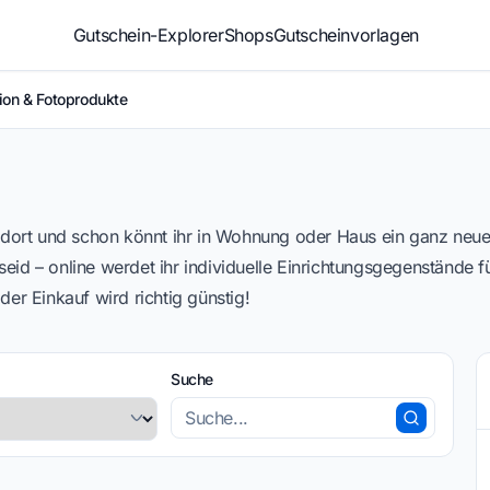
Gutschein-Explorer
Shops
Gutscheinvorlagen
ion & Fotoprodukte
ion & Fotoprodukte
 dort und schon könnt ihr in Wohnung oder Haus ein ganz neue
id – online werdet ihr individuelle Einrichtungsgegenstände
er Einkauf wird richtig günstig!
Suche