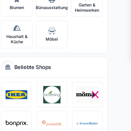
Garten &
Blumen
Büroausstattung
Heimwerken
Haushalt &
Möbel
Küche
Beliebte Shops