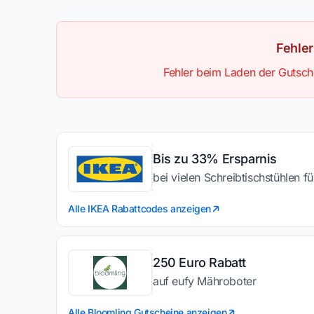
Fehle
Fehler beim Laden der Gutsche
Bis zu 33% Ersparnis
bei vielen Schreibtischstühlen fü
Alle IKEA Rabattcodes anzeigen
250 Euro Rabatt
auf eufy Mähroboter
Alle Bloomling Gutscheine anzeigen