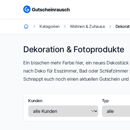
Kategorien
Wohnen & Zuhause
Dekorat
Startseite
Dekorat
Dekoration & Fotoprodukte
Ein bisschen mehr Farbe hier, ein neues Dekostück
nach Deko für Esszimmer, Bad oder Schlafzimmer se
Schnappt euch noch einen aktuellen Gutschein und d
Kunden
Typ