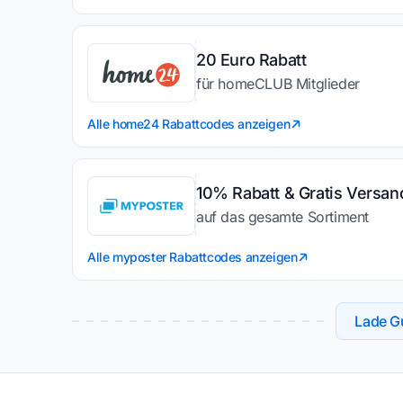
20 Euro Rabatt
für homeCLUB Mitglieder
Alle home24 Rabattcodes anzeigen
10% Rabatt & Gratis Versan
auf das gesamte Sortiment
Alle myposter Rabattcodes anzeigen
Lade Gu