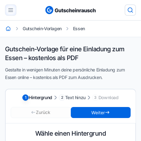
Gutschein-Vorlagen
Essen
Startseite
Gutschein-Vorlage für eine Einladung zum
Essen – kostenlos als PDF
Gestalte in wenigen Minuten deine persönliche Einladung zum
Essen online – kostenlos als PDF zum Ausdrucken.
Hintergrund
Text hinzu
Download
1
2
3
Zurück
Weiter
Wähle einen Hintergrund