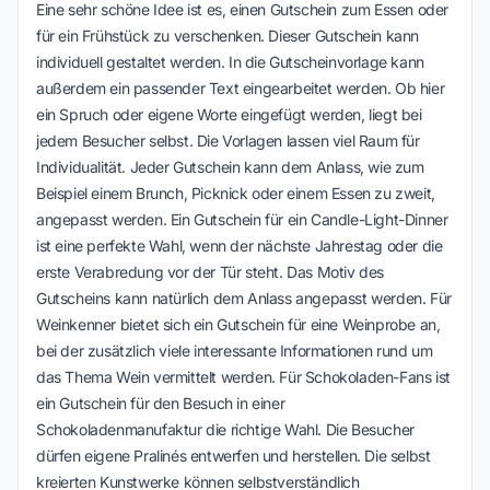
Eine sehr schöne Idee ist es, einen Gutschein zum Essen oder
für ein Frühstück zu verschenken. Dieser Gutschein kann
individuell gestaltet werden. In die Gutscheinvorlage kann
außerdem ein passender Text eingearbeitet werden. Ob hier
ein Spruch oder eigene Worte eingefügt werden, liegt bei
jedem Besucher selbst. Die Vorlagen lassen viel Raum für
Individualität. Jeder Gutschein kann dem Anlass, wie zum
Beispiel einem Brunch, Picknick oder einem Essen zu zweit,
angepasst werden. Ein Gutschein für ein Candle-Light-Dinner
ist eine perfekte Wahl, wenn der nächste Jahrestag oder die
erste Verabredung vor der Tür steht. Das Motiv des
Gutscheins kann natürlich dem Anlass angepasst werden. Für
Weinkenner bietet sich ein Gutschein für eine Weinprobe an,
bei der zusätzlich viele interessante Informationen rund um
das Thema Wein vermittelt werden. Für Schokoladen-Fans ist
ein Gutschein für den Besuch in einer
Schokoladenmanufaktur die richtige Wahl. Die Besucher
dürfen eigene Pralinés entwerfen und herstellen. Die selbst
kreierten Kunstwerke können selbstverständlich