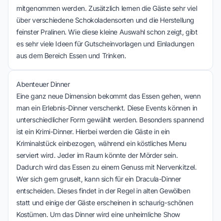
mitgenommen werden. Zusätzlich lernen die Gäste sehr viel
über verschiedene Schokoladensorten und die Herstellung
feinster Pralinen. Wie diese kleine Auswahl schon zeigt, gibt
es sehr viele Ideen für
Gutscheinvorlagen
und
Einladungen
aus dem Bereich Essen und Trinken.
Abenteuer Dinner
Eine ganz neue Dimension bekommt das Essen gehen, wenn
man ein Erlebnis-Dinner verschenkt. Diese Events können in
unterschiedlicher Form gewählt werden. Besonders spannend
ist ein Krimi-Dinner. Hierbei werden die Gäste in ein
Kriminalstück einbezogen, während ein köstliches Menu
serviert wird. Jeder im Raum könnte der Mörder sein.
Dadurch wird das Essen zu einem Genuss mit Nervenkitzel.
Wer sich gern gruselt, kann sich für ein Dracula-Dinner
entscheiden. Dieses findet in der Regel in alten Gewölben
statt und einige der Gäste erscheinen in schaurig-schönen
Kostümen. Um das Dinner wird eine unheimliche Show