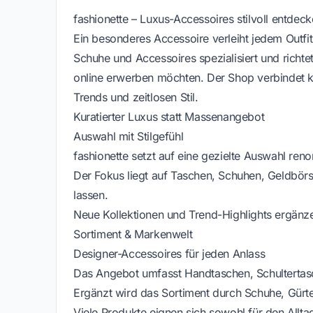
fashionette – Luxus-Accessoires stilvoll entde
Ein besonderes Accessoire verleiht jedem Outfit
Schuhe und Accessoires spezialisiert und richte
online erwerben möchten. Der Shop verbindet ku
Trends und zeitlosen Stil.
Kuratierter Luxus statt Massenangebot
Auswahl mit Stilgefühl
fashionette setzt auf eine gezielte Auswahl re
Der Fokus liegt auf Taschen, Schuhen, Geldbörse
lassen.
Neue Kollektionen und Trend-Highlights ergänz
Sortiment & Markenwelt
Designer-Accessoires für jeden Anlass
Das Angebot umfasst Handtaschen, Schultertas
Ergänzt wird das Sortiment durch Schuhe, Gürt
Viele Produkte eignen sich sowohl für den Allta