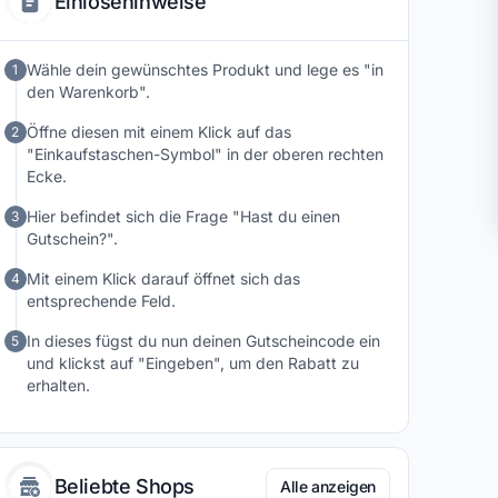
Einlösehinweise
Wähle dein gewünschtes Produkt und lege es "in
1
den Warenkorb".
Öffne diesen mit einem Klick auf das
2
"Einkaufstaschen-Symbol" in der oberen rechten
Ecke.
Hier befindet sich die Frage "Hast du einen
3
Gutschein?".
Mit einem Klick darauf öffnet sich das
4
entsprechende Feld.
In dieses fügst du nun deinen Gutscheincode ein
5
und klickst auf "Eingeben", um den Rabatt zu
erhalten.
Beliebte Shops
Alle anzeigen