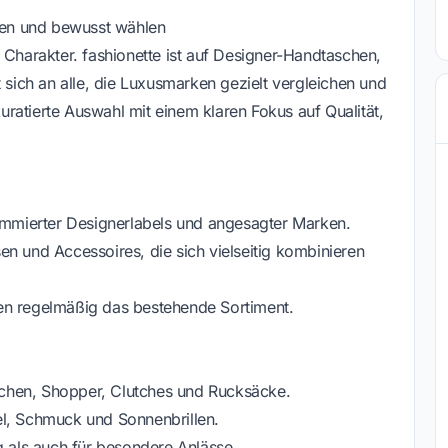
cken und bewusst wählen
 Charakter. fashionette ist auf Designer-Handtaschen,
t sich an alle, die Luxusmarken gezielt vergleichen und
ratierte Auswahl mit einem klaren Fokus auf Qualität,
nommierter Designerlabels und angesagter Marken.
n und Accessoires, die sich vielseitig kombinieren
en regelmäßig das bestehende Sortiment.
chen, Shopper, Clutches und Rucksäcke.
el, Schmuck und Sonnenbrillen.
g als auch für besondere Anlässe.