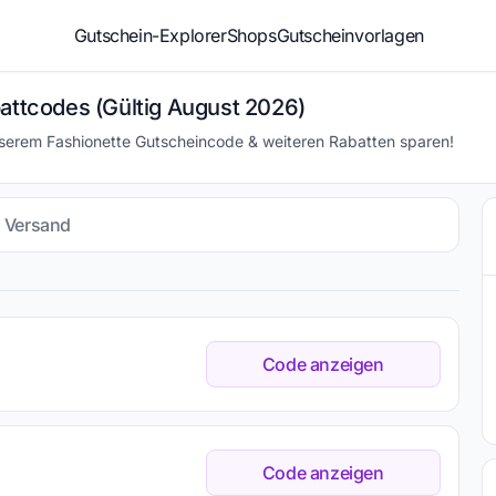
Gutschein-Explorer
Shops
Gutscheinvorlagen
battcodes (Gültig August 2026)
nserem Fashionette Gutscheincode & weiteren Rabatten sparen!
s Versand
Code anzeigen
Code anzeigen