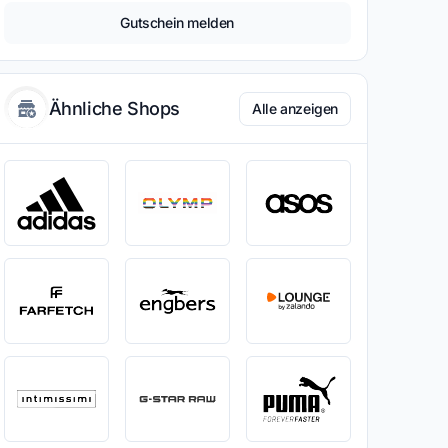
Gutschein melden
Ähnliche Shops
Alle anzeigen