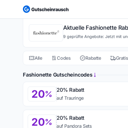
Aktuelle Fashionette Ra
9 geprüfte Angebote: Jetzt mit u
Alle
Codes
Rabatte
Grati
Fashionette Gutscheincodes
20% Rabatt
20
auf Trauringe
20% Rabatt
20
auf Pandora Sets